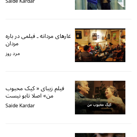
Saide Kardar
غارهای مردانه ـ فیلمی در باره
مردان
مرد روز
فیلم زیبای « کیک محبوب
من» اصلا تابو نیست
Saide Kardar