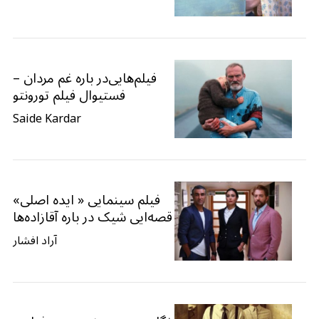
فیلم‌هایی‌در باره غم مردان –
فستیوال فیلم تورونتو
Saide Kardar
فیلم سینمایی « ایده اصلی»
قصه‌ایی شیک در باره آقازاده‌ها
آراد افشار