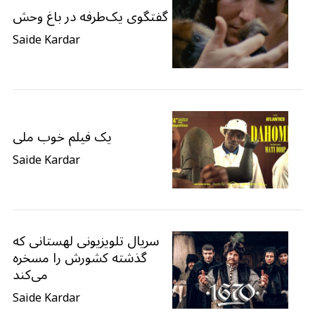
گفتگوی یک‌طرفه در باغ وحش
Saide Kardar
یک فیلم خوب ملی
Saide Kardar
سریال تلویزیونی لهستانی که
گذشته کشورش را مسخره
می‌کند
Saide Kardar