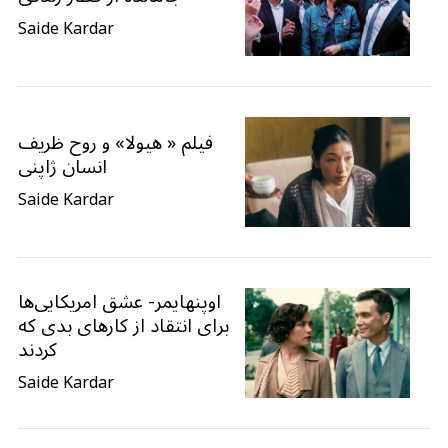
Saide Kardar
فیلم « هیولا» و روح ظریف
انسان ژاپنی
Saide Kardar
اوپنهایمر- عشق امریکایی‌ها
برای انتقاد از کارهای بدی که
کردند
Saide Kardar