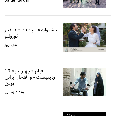
Saide Kardar
جشنواره فیلم CineIran در
تورونتو
مرد روز
فیلم « چهارشنبه 19
اردیبهشت» و افتخار ایرانی
بودن
ونداد زمانی