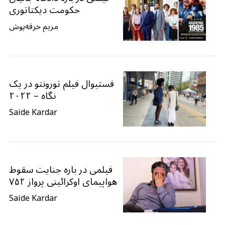
حکومت دیکتاتوری
مریم خرقه‌پوش
فستیوال فیلم تورونتو در یک
نگاه – ۲۰۲۲
Saide Kardar
فیلمی در باره جنایت سقوط
هواپیمای اوکرائینی پرواز ۷۵۲
Saide Kardar