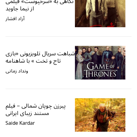
نگاهی به «سرخپوست» فیلمی
از نیما جاوید
آراد افشار
شباهت سریال تلویزیونی «بازی
تاج‌ و‌‌ تخت » با شاهنامه
ونداد زمانی
پیرزن چوپان شمالی – فیلم
مستند زیبای ایرانی
Saide Kardar