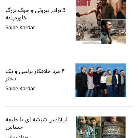
3 برادر بیروتی و جوک بزرگ
خاورمیانه
Saide Kardar
۴ مرد خلافکار برلینی و یک
دختر
Saide Kardar
از آژانس شیشه ای تا طبقه
حساس
ونداد زمانی