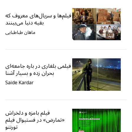
فیلم‌ها و سریال‌های معروف که
بقیه دنیا می‌بینند
ماهان طباطبایی
فیلمی بلغاری در باره جامعه‌ای
بحران زده و بسیار آشنا
Saide Kardar
فیلم بامزه و دلخراش
«تمارض» در فستیوال فیلم
تورنتو