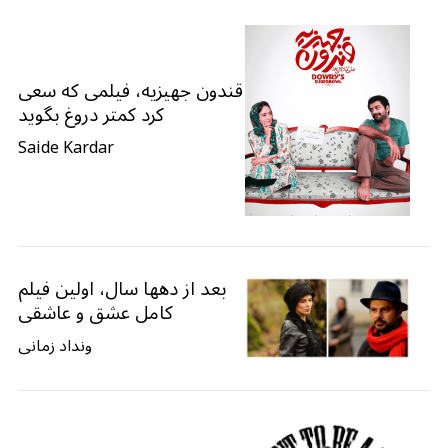
قندون جهیزیه، فیلمی که سعی
کرد کمتر دروغ بگوید
Saide Kardar
بعد از دهها سال، اولین فیلم
کامل عشق و عاشقی
ونداد زمانی