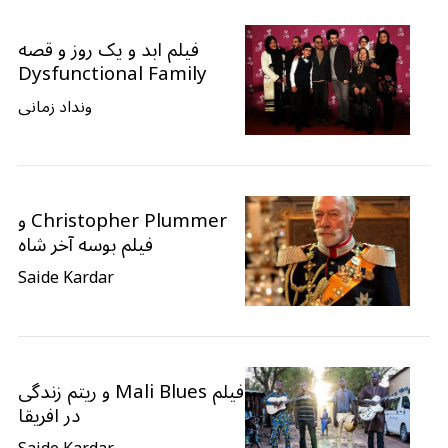
فیلم ابد و یک روز و قصه
Dysfunctional Family
ونداد زمانی
Christopher Plummer و
فیلم بوسه آخر شاه
Saide Kardar
فیلم Mali Blues و ریتم زندگی
در افریقا