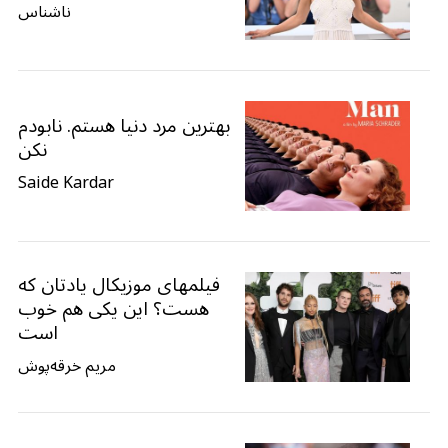
ناشناس
بهترین مرد دنیا هستم. نابودم
نکن
Saide Kardar
فیلمهای موزیکال یادتان که
هست؟ این یکی هم خوب
است
مریم خرقه‌پوش