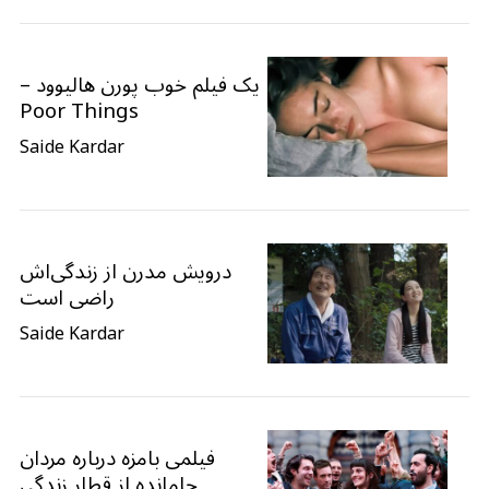
یک فیلم خوب پورن هالیوود –
Poor Things
Saide Kardar
درویش مدرن از زندگی‌اش
راضی است
Saide Kardar
فیلمی بامزه درباره مردان
جامانده از قطار زندگی