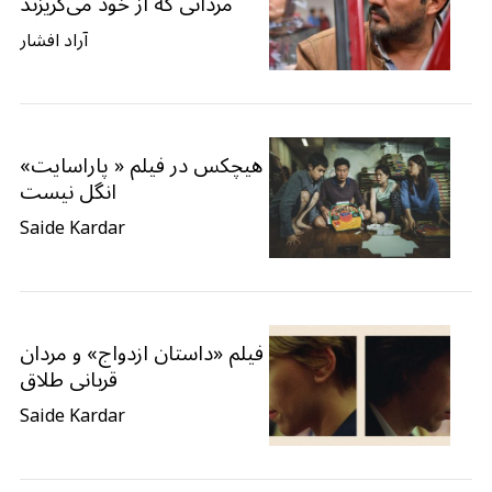
مردانی که از خود می‌گریزند
آراد افشار
هیچکس در فیلم « پاراسایت»
انگل نیست
Saide Kardar
فیلم «داستان ازدواج» و مردان
قربانی طلاق
Saide Kardar