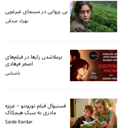
بی پروایی در سینمای غیرغربی
بهزاد صدقی
برملاشدن رازها در فیلم‌های
اصغر فرهادی
ناشناس
فستیوال فیلم تورونتو – غریزه
مادری به سبک هیچکاک
Saide Kardar