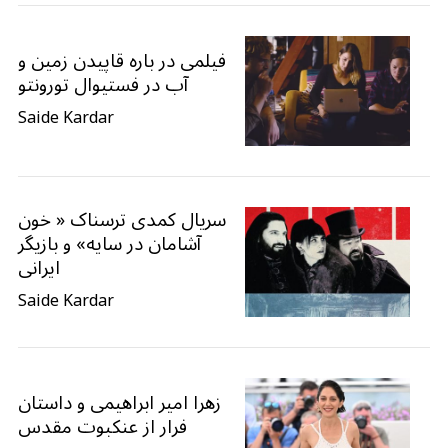
فیلمی در باره قاپیدن زمین و
آب در فستیوال تورونتو
Saide Kardar
سریال کمدی ترسناک « خون
آشامان در سایه» و بازیگر
ایرانی‌
Saide Kardar
زهرا امیر ابراهیمی و داستان
فرار از عنکبوت مقدس