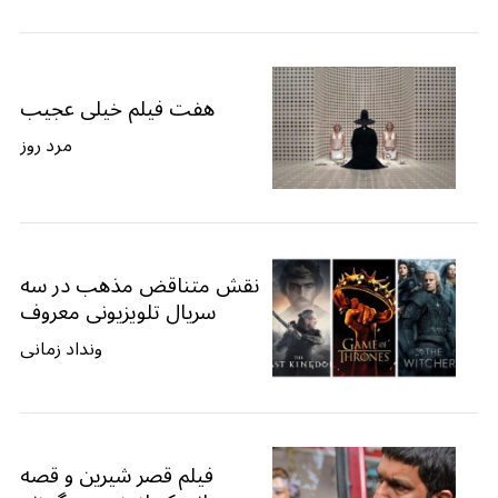
هفت فیلم خیلی عجیب
مرد روز
نقش متناقض مذهب در سه
سریال تلویزیونی معروف
ونداد زمانی
فیلم قصر شیرین و قصه