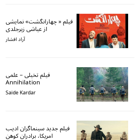
فیلم « چهارانگشت» نمایشی
از عیاشی زیرجلدی
آراد افشار
فیلم تخیلی – علمی
Annihilation
Saide Kardar
فیلم جدید سینماگران ادیب
امریکا، برادران کوهن