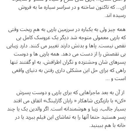
ای… که تاکنون ساخته و در سراسر سیاره ما به فروش
رسیده اند.
همه چیز ولی به یکباره در سرزمین باربی به هم ریخت وقتی
که باربی معمولی متوجه شد دیگر یک عروسک کامل بی
نقص نیست. پاها و بدنش دارند تغییر می کنند. دارد زیبایی
بی نقصش را از دست می دهد. همه باربی ها و دوست
پسرهای شان وحشتزده و نگران اطرافش، به او گفتند تنها
راهی که برای حل این مشکلی داری رفتن به دنیای واقعی
است و …
از آن به بعد ماجراهایی که برای باربی و دوست پسرش
«کن» با بازیگری شاهکار « رایان گازلینگ» اتفاق می افتد
بسیار جالب، زیبا و هوشمندانه است. اگر والدین یک یا چند
پسر هستید حتما آنها را به تماشای این فیلم ببرید یا در
خانه با هم ببینید.