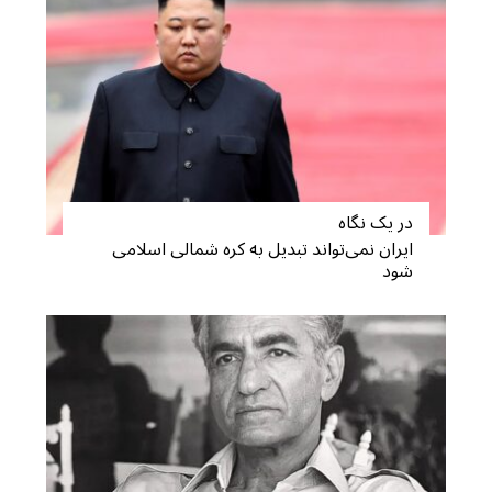
در یک نگاه
ایران نمی‌تواند تبدیل به کره شمالی اسلامی
شود
S
e
a
r
c
h
f
o
r