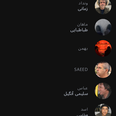
ونداد
زمانی
ماهان
طباطبایی
بهمن
SAEED
عباس
سلیمی آنگیل
اسد
مذنبی