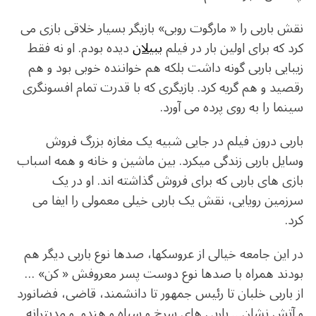
نقش باربی را « مارگوت روبی» بازیگر بسیار خلاقی بازی می
کرد که برای اولین بار در فیلم
ببیلان
دیده بودم. او نه فقط
زیبایی باربی گونه داشت بلکه هم خواننده خوبی بود و هم
رقصید و هم گریه کرد. بازیگری که با قدرت تمام افسونگری
سینما را به روی پرده می آورد.
باربی درون فیلم در جایی شبیه یک مغازه بزرگ فروش
وسایل باربی زندگی میکرد. بین ماشین و خانه و همه اسباب
بازی های باربی که برای فروش گذاشته اند. او در یک
سرزمین رویایی، نقش یک باربی خیلی معمولی را ایفا می
کرد.
در این جامعه خیالی از عروسکها، صدها نوع باربی دیگر هم
بودند همراه با صدها نوع دوست پسر معروفش « کن» …
از باربی خلبان تا رئیس جمهور تا دانشمند، قاضی، فضانورد
و آتش نشان… باربی های سرخ و سیاه و هندو و مدیترانه