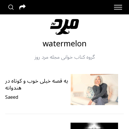
watermelon
گروه کتاب خوانی مجله مرد روز
یه قصه خیلی خوب و کوتاه در
هندوانه
Saeed