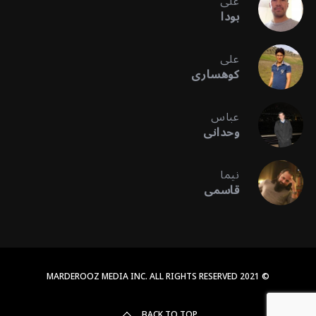
علی
بودا
علی
کوهساری
عباس
وحدانی
نیما
قاسمی
© 2021 MARDEROOZ MEDIA INC. ALL RIGHTS RESERVED
BACK TO TOP