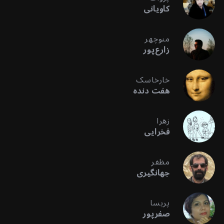
کاویانی
منوچهر
زارع‌پور
خارخاسک
هفت دنده
زهرا
فخرایی
مظفر
جهانگیری
پریسا
صفرپور