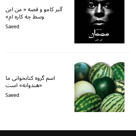
آلبر کامو و قصه « من این
وسط چه کاره ام»
Saeed
اسم گروه کتابخوانی ما
«هندوانه» است
Saeed