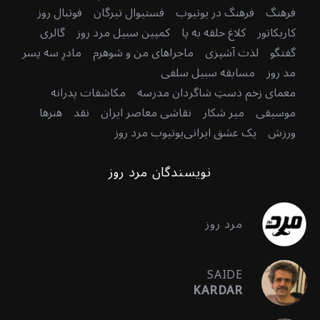
فرهنگ
فرهنگ در یوتیوب
فستیوال تیرگان
فوتبال روز
کاریکاتور
کلاغ حلقه به پا
کمپین سبیل مرد روز
گالری
گفتگو
لذت آشپزی
ماجراهای من و شوهرم
مادرِ سه پسر
مد روز
مسابقه سبیل سلفی
معمای زخم دستِ شاگردان مدرسه
مکاشفات پدرانه
موسیقی
میر شکار
نقاشی معاصر ایران
نقد
هنرها
ورزش
یک عشق ایرانی
یوتیوب مرد روز
نویسندگان مرد روز
مرد روز
SAIDE
KARDAR