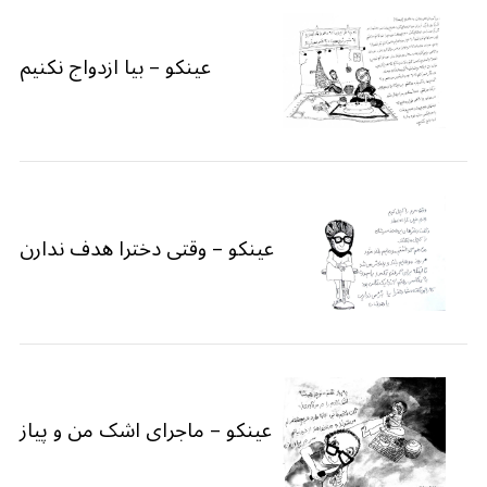
عینکو – بیا ازدواج نکنیم
عینکو – وقتی دخترا هدف ندارن
عینکو – ماجرای اشک من و پیاز