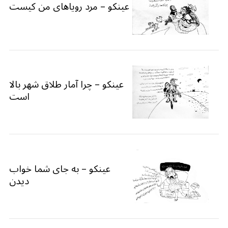
عینکو – مرد رویاهای من کیست
عینکو – چرا آمار طلاق شهر بالا
است
عینکو – به جای شما خواب
دیدن