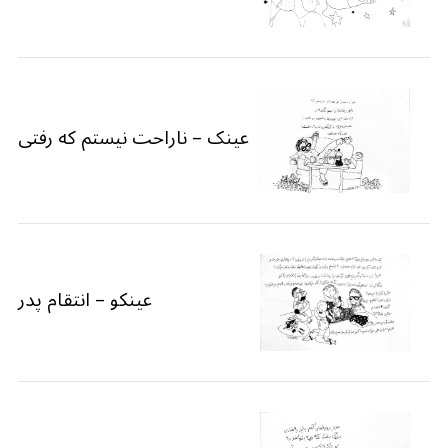
عینک – ناراحت نیستم که رفتی
عینکو – انتقام پدر