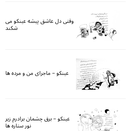
وقتی دل عاشق پیشه عینکو می
شکند
عینکو – ماجرای من و مرده ها
عینکو – برق چشمان برادرم زیر
نور ستاره ها