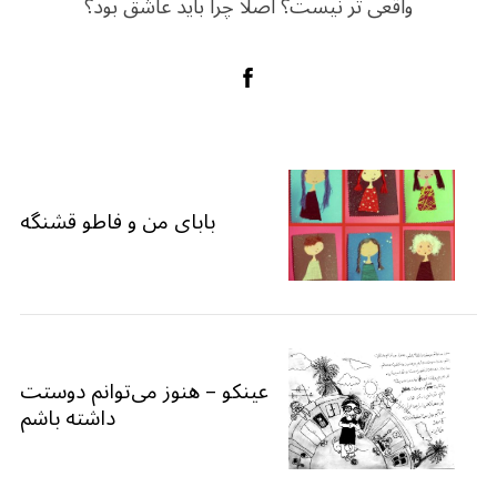
واقعی تر نیست؟ اصلا چرا باید عاشق بود؟
بابای من و فاطو قشنگه
عینکو – هنوز می‌توانم دوستت
داشته باشم