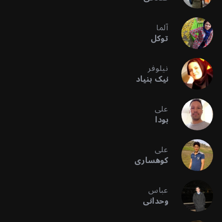
آلما
توکل
نیلوفر
نیک بنیاد
علی
بودا
علی
کوهساری
عباس
وحدانی