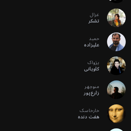
غزال
تشکر
حمید
علیزاده
پژواک
کاویانی
منوچهر
زارع‌پور
خارخاسک
هفت دنده