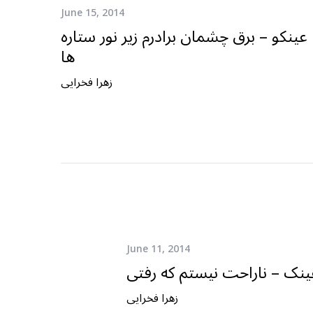
June 15, 2014
عینکو – برق چشمان برادرم زیر نور ستاره
ها
زهرا فخرایی
June 11, 2014
ینک – ناراحت نیستم که رفتی
زهرا فخرایی