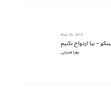
May 29, 2014
نکو – بیا ازدواج نکنیم
زهرا فخرایی