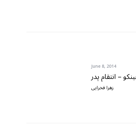
June 8, 2014
نکو – انتقام پدر
زهرا فخرایی