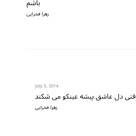
باشم
زهرا فخرایی
July 5, 2014
قتی دل عاشق پیشه عینکو می شکند
زهرا فخرایی