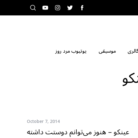
الری
موسیقی
یوتیوب مرد روز
کو
October 7, 2014
عینکو – هنوز می‌توانم دوستت داشته