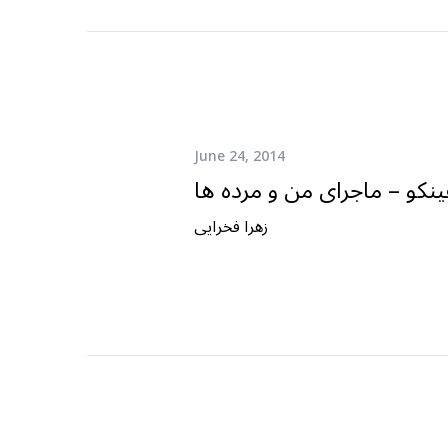
June 24, 2014
ینکو – ماجرای من و مرده ها
زهرا فخرایی