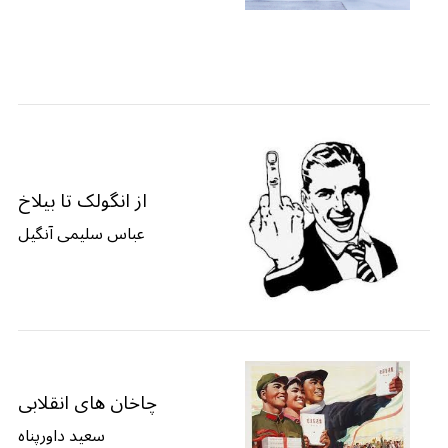
از انگولک تا بیلاخ
عباس سلیمی آنگیل
چاخان های انقلابی
سعید داورپناه