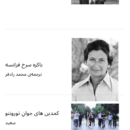
باکره سرخ فرانسه
ترجمه‌ی محمد رادفر
کمدین های جوانِ تورونتو
سعید