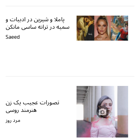
پاملا و شیرین در ادبیات و
سمیه در ترانه ساسی مانکن
Saeed
تصورات عجیب یک زن
هنرمند روسی
مرد روز