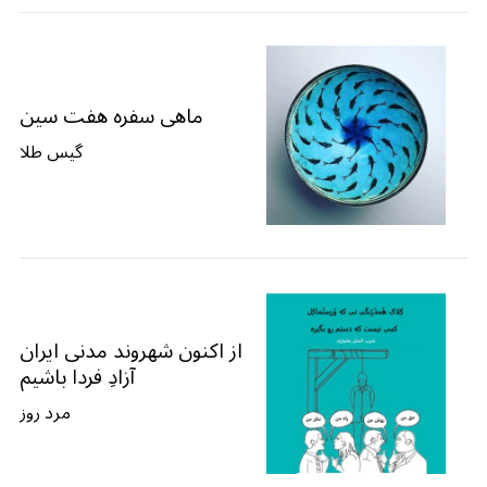
ماهی سفره هفت سین
گیس طلا
از اکنون شهروند مدنی ایران
آزادِ فردا باشیم
مرد روز