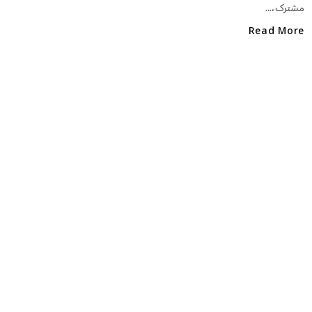
مشترک،...
o
k
Read More