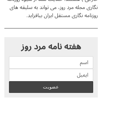
نگاری مجله مرد روز، می تواند به سلیقه های
روزنامه نگاری مستقل ایران بیافزاید.
S
e
هفته نامه مرد روز
a
r
c
h
f
o
r
: