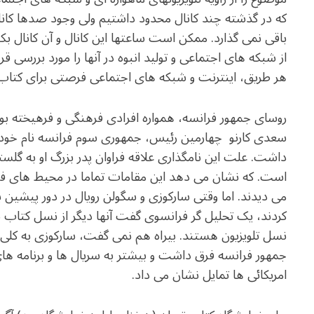
که در گذشته چند کانال محدود داشتیم ولی وجود صدها کانال 
باقی نمی گذارد. ممکن است ساعتها این کانال و آن کانال بکن
از شبکه های اجتماعی و تولید انبوه در آنها را مورد بررسی ق
هر طریق، اینترنت و شبکه های اجتماعی فرصتی برای کتا
روسای جمهور فرانسه، همواره افرادی فرهنگی و فرهیخته بو
سعدی کارنو چهارمین رئیس،
جمهوری سوم فرانسه نام خود 
داشت. علت این نامگذاری علاقه فراوان پدر بزرگ او به گلس
است. که نشان می دهد این مقامات تماما در محیط های ف
می دیدند. اما وقتی سارکوزی و سگولن رویال در دور پیشین 
کردند، یک تحلیل گر فرانسوی گفت آنها دیگر از نسل کتاب نی
نسل تلویزیون هستند. بیراه هم نمی گفت، سارکوزی به کلی 
جمهور فرانسه فرق داشت و بیشتر به سریال ها و برنامه های
امریکائی ها تمایل نشان می داد.