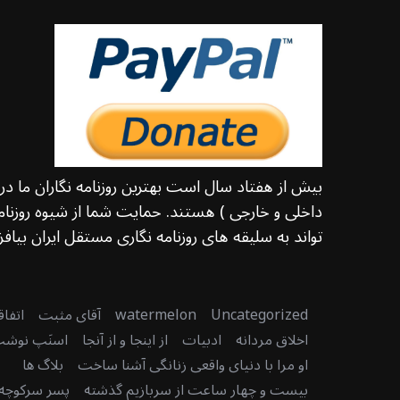
بیش از هفتاد سال است بهترین روزنامه نگاران ما د
داخلی و خارجی ) هستند. حمایت شما از شیوه روزنامه
تواند به سلیقه های روزنامه نگاری مستقل ایران بیافزا
Uncategorized
watermelon
آقای مثبت
اتفا
اخلاق مردانه
ادبیات
از اینجا و از آنجا
اسنَپ نوش
او مرا با دنیای واقعی زنانگی آشنا ساخت
بلاگ ها
بیست و چهار ساعت از سربازیم گذشته
پسر سرکوچه