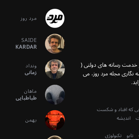
مرد روز
SAIDE
KARDAR
ر خدمت رسانه های دولتی (
ونداد
زمانی
 نگاری مجله مرد روز، می
ید.
ماهان
طباطبایی
قی که افتاد و شکست
ت
اندیشه
بهمن
تابو
تکنولوژی