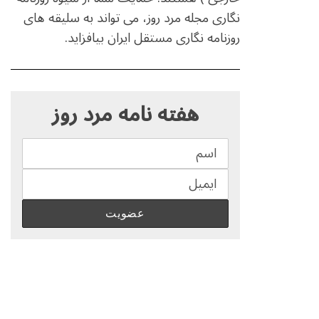
نگاری مجله مرد روز، می تواند به سلیقه های
روزنامه نگاری مستقل ایران بیافزاید.
S
e
هفته نامه مرد روز
a
r
c
h
f
o
r
: