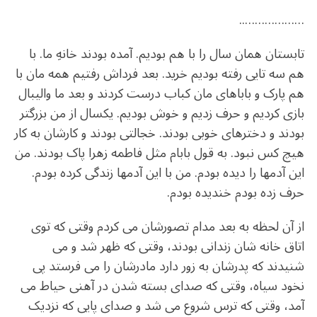
………………..
تابستان همان سال را با هم بودیم. آمده بودند خانهِ ما. با
هم سه تایی رفته بودیم خرید. بعد فرداش رفتیم همه مان با
هم پارک و باباهای مان کباب درست کردند و بعد ما والیبال
بازی کردیم و حرف زدیم و خوش بودیم. یکسال از من بزرگتر
بودند و دخترهای خوبی بودند. خجالتی بودند و کارشان به کار
هیچ کس نبود. به قول بابام مثل فاطمه زهرا پاک بودند. من
این آدمها را دیده بودم. من با این آدمها زندگی کرده بودم.
حرف زده بودم خندیده بودم.
از آن لحظه به بعد مدام تصورشان می کردم وقتی که توی
اتاق خانه شان زندانی بودند، وقتی که ظهر شد و می
شنیدند که پدرشان به زور دارد مادرشان را می فرستد پی
نخود سیاه، وقتی که صدای بسته شدن در آهنی حیاط می
آمد، وقتی که ترس شروع می شد و صدای پایی که نزدیک