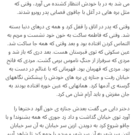
می شد به در با خودش انتظار کشنده می آورد، وقتی که
مثل بره هایی در آغل با چاقوی قصابی پدر روبرو شدند.
وقتی که پدر در اتاق را قفل کرد و همه ی درهای دنیا بسته
شد. وقتی که فاطمه ساکت به خون خود نشست و مریم به
التماس کردن افتاده بود و بعد وقتی که همه جا ساکت شد.
عین سکوتی که توی قبرستان هست. بعد دری که باز شد و
مردی که سرفراز از جنگِ ناموس برمی گشت. مردی که فاتح
بود. مردی که قهرمان بود. قهرمانی که با غنائم در دست به
خیابان رفت و جنازه ی بره های خودش را پیشکش نگاههای
گرسنه ی آدمها کرد. همانهایی که عین خوره افتاده بودند به
جان مغزش و باید آرام شان می کرد.
دختر دایی می گفت بعدش جنازه ی خون آلود دخترها را
آورد توی خیابان گذاشت و داد زد جوری که همه بشنوند! و با
چاقو شروع کرد به دویدن. ازین سر خیابان به آن سر خیابان
ازین سر شهر به آن سر شهر و مردم را جمع کرد تا شاهد آبرو