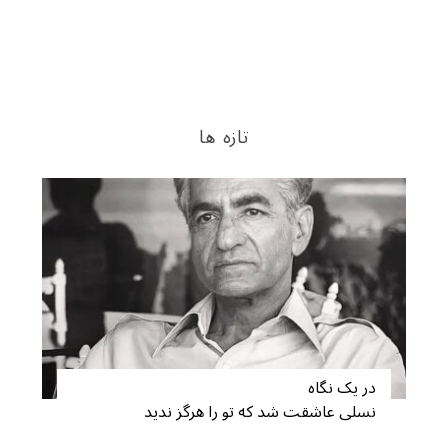
تازه ها
در یک نگاه
نسلی عاشقت شد که تو را هرگز ندید