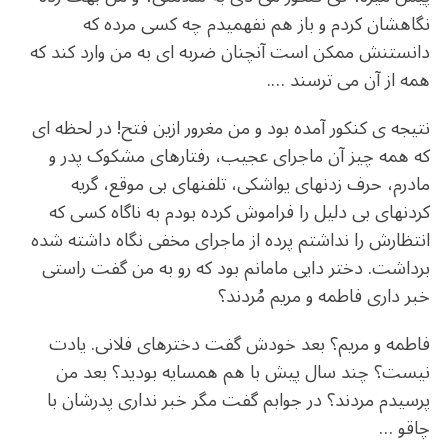
نگاهشان کردم و باز هم نفهمیدم چه کسی مرده که
دانستنش ممکن است آنچنان ضربه ای به من وارد کند که
همه از آن می ترسند ….
نتیجه ی کنکور آمده بود و من مغرور ازین فتح! در لحظه ای
که همه چیز آن ماجرای عجیب، رفتارهای مشکوک پدر و
مادرم، حرف زدنهای یواشکی، تلفنهای بی موقع، گریه
کردنهای بی دلیل را فراموش کرده بودم به ناگاه کسی که
انتظارش را نداشتم پرده از ماجرای مخفی نگاه داشته شده
برداشت. دختر دایی مامانم بود که رو به من گفت راستی
خبر داری فاطمه و مریم مُردند؟
فاطمه و مریم؟ بعد خودش گفت دخترهای فلانی. یادت
نیست؟ چند سال پیش با هم همسایه بودید؟ بعد من
پرسیدم مردند؟ در جوابم گفت مگر خبر نداری پدرشان با
چاقو …