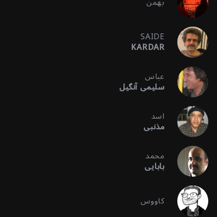
بهمن
SAIDE
KARDAR
عباس
سلیمی آنگیل
اسد
مذنبی
محمد
بابایی
کاووس