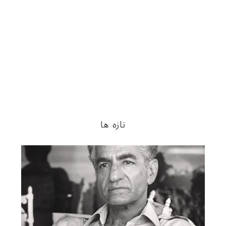
تازه ها