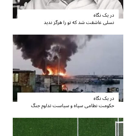
در یک نگاه
نسلی عاشقت شد که تو را هرگز ندید
S
e
a
r
c
در یک نگاه
h
حکومت نظامی سپاه و سیاست تداوم جنگ
f
o
r
: