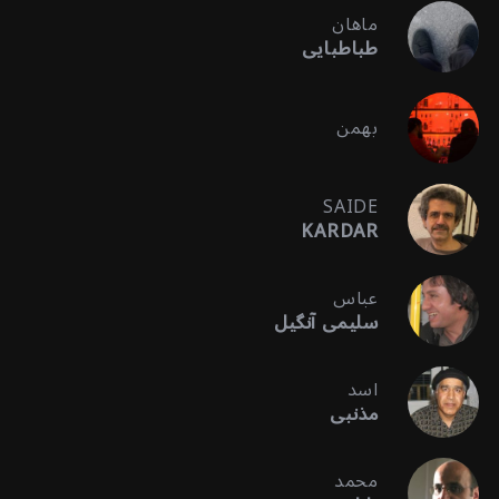
ماهان
طباطبایی
بهمن
SAIDE
KARDAR
عباس
سلیمی آنگیل
اسد
مذنبی
محمد