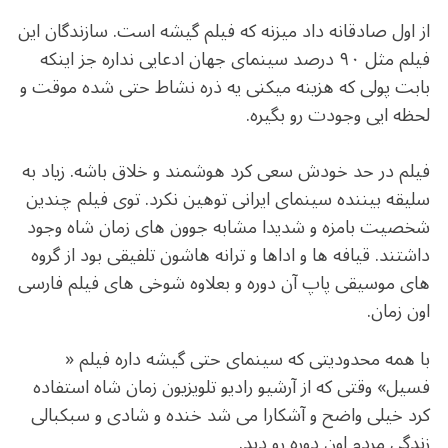
از اول صادقانه داد میزنه که فیلم گیشه است. سازندگان این
فیلم مثل ۹۰ درصد سینمای جهان ادعایی نداره جز اینکه
بابت پولی که هزینه میکنی یه ذره نشاط حتی شده موقت و
لحظه ایی وجودت رو بگیره.
فیلم در حد خودش سعی کرد هوشمند و خلاق باشه. زیاد به
سلیقه بیننده سینمای ایرانی توهین نکرد. توی فیلم چندین
شخصیت بامزه و شدیدا مشابه جوون های زمان شاه وجود
داشتند. قیافه ها و اداها و ترانه هاشون تلفیقی بود از گروه
های موسیقی پاپ آن دوره و بعلاوه شوخی های فیلم فارسی
اون زمان.
با همه محدودیتی که سینمای حتی گیشه داره فیلم «
فسیل» وقتی که از آرشیو رادیو تلویزیون زمان شاه استفاده
کرد خیلی واضح و آشکارا می شد خنده و شادی و سبکبالی
زندگی مردم اون دوره رو دید.