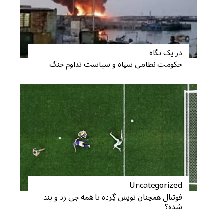
در یک نگاه
S
حکومت نظامی سپاه و سیاست تداوم جنگ
e
a
r
c
h
f
o
r
:
Uncategorized
فوتبال همچنان توپش گِرده یا همه چی زد و بند
شده؟