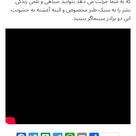
که به شما جرئت می دهد بتوانید سیاهی و تلخی زندگی
بشر را به سبک طنز مخصوص و البته آغشته به خشونت
این دو برادر سینماگر ببینید.