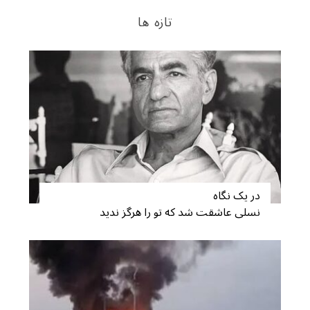
تازه ها
در یک نگاه
نسلی عاشقت شد که تو را هرگز ندید