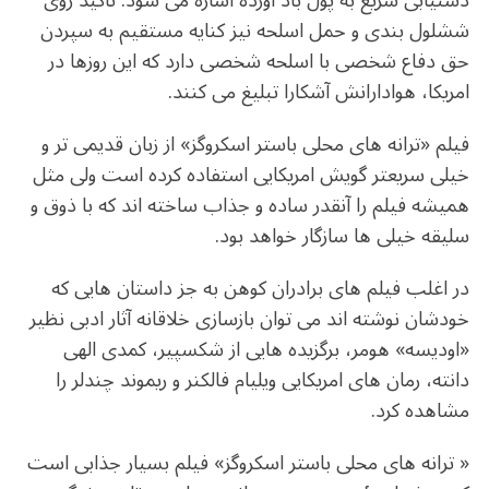
دستیابی سریع به پول باد آورده اشاره می شود. تاکید روی
ششلول بندی و حمل اسلحه نیز کنایه مستقیم به سپردن
حق دفاع شخصی با اسلحه شخصی دارد که این روزها در
امریکا، هوادارانش آشکارا تبلیغ می کنند.
فیلم «ترانه های محلی باستر اسکروگز» از زبان قدیمی تر و
خیلی سریعتر گویش امریکایی استفاده کرده است ولی مثل
همیشه فیلم را آنقدر ساده و جذاب ساخته اند که با ذوق و
سلیقه خیلی ها سازگار خواهد بود.
در اغلب فیلم های برادران کوهن به جز داستان هایی که
خودشان نوشته اند می توان بازسازی خلاقانه آثار ادبی نظیر
«اودیسه» هومر، برگزیده هایی از شکسپیر، کمدی الهی
دانته، رمان های امریکایی ویلیام فالکنر و ریموند چندلر را
مشاهده کرد.
« ترانه های محلی باستر اسکروگز» فیلم بسیار جذابی است