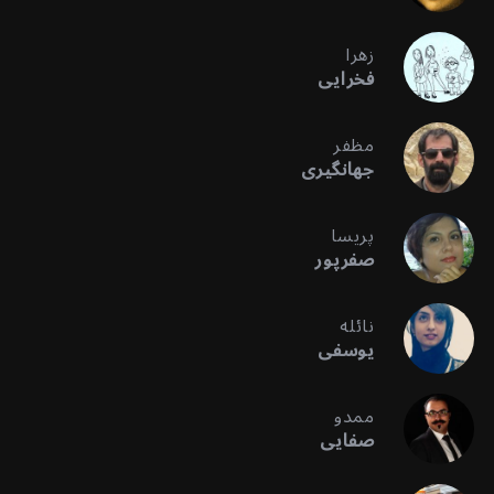
زهرا
فخرایی
مظفر
جهانگیری
پریسا
صفرپور
نائله
یوسفی
ممدو
صفایی