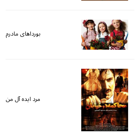
بورداهای مادرم
مرد ایده آل من