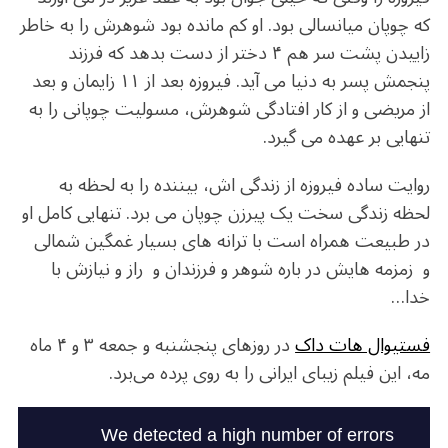
که چوپان میانسالی بود. او کم مانده بود شوهرش را به خاطر
زاییدن پشت سر هم ۴ دختر از دست بدهد که فرزند
پنجمش پسر به دنیا می آید. فیروزه بعد از ۱۱ زایمان و بعد
از مریضی و از کار افتادگی شوهرش، مسولیت چوپانی را به
تنهایی بر عهده می گیرد.
روایت ساده فیروزه از زندگی اش، بیننده را به لحظه به
لحظه زندگی سخت یک پیرزن چوپان می برد. تنهایی کامل او
در طبیعت همراه است با ترانه های بسیار غمگین شمالی
و زمزمه هایش در باره شوهر و فرزندان و راز و نیازش با
خدا…
فستیوال هات داک
در روزهای پنجشنبه و جمعه ۳ و ۴ ماه
مه، این فیلم زیبای ایرانی را به روی پرده می‌برد.