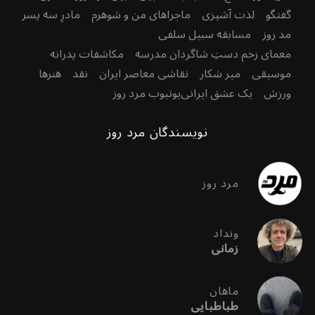
گفتگو
لذت آشپزی
ماجراهای من و شوهرم
مادرِ سه پسر
مد روز
مسابقه سبیل سلفی
معمای زخم دستِ شاگردان مدرسه
مکاشفات پدرانه
موسیقی
میر شکار
نقاشی معاصر ایران
نقد
هنرها
ورزش
یک عشق ایرانی
یوتیوب مرد روز
نویسندگان مرد روز
مرد روز
ونداد
زمانی
ماهان
طباطبایی