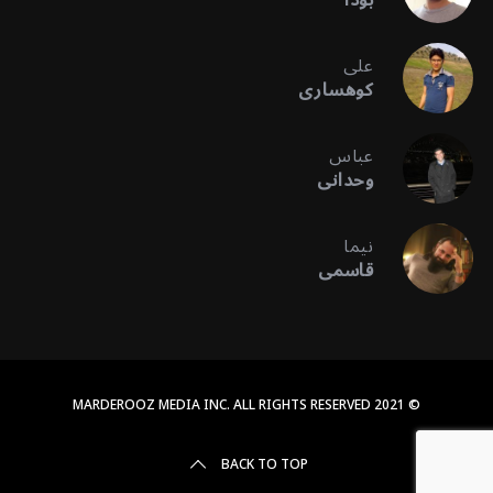
علی
کوهساری
عباس
وحدانی
نیما
قاسمی
© 2021 MARDEROOZ MEDIA INC. ALL RIGHTS RESERVED
BACK TO TOP