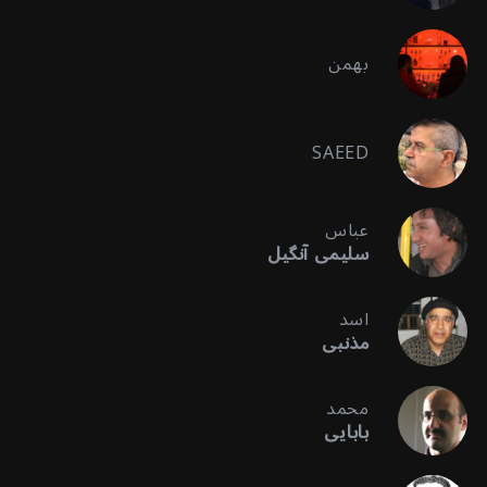
بهمن
SAEED
عباس
سلیمی آنگیل
اسد
مذنبی
محمد
بابایی