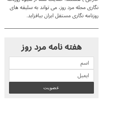
نگاری مجله مرد روز، می تواند به سلیقه های
روزنامه نگاری مستقل ایران بیافزاید.
S
e
هفته نامه مرد روز
a
r
c
h
f
o
r
: