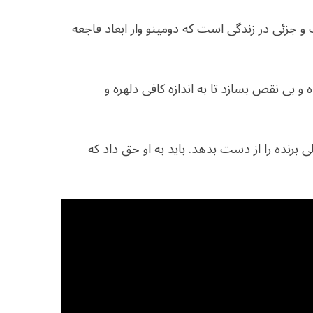
 جزئى در زندگی است كه دومينو وار ابعاد فاجعه
و بى نقص بسازد تا به اندازه كافى دلهره و
رنده را از دست بدهد. بايد به او حق داد كه