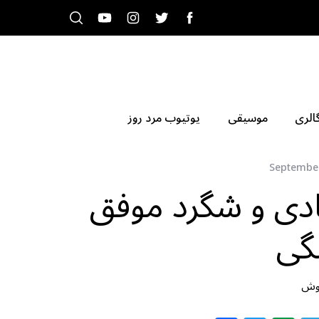
الری
موسیقی
یوتیوب مرد روز
September
ادی و شگرد موفق
گی
پوش