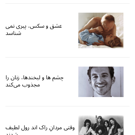
عشق و سکس، پیری نمی
شناسد
چشم ها و لبخندها، زنان را
مجذوب می‌کند
وقتی مردانِ راک اند رول لطیف
شدند