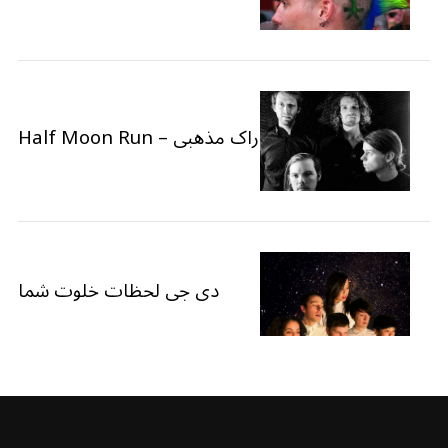
راک مذهبی – Half Moon Run
دی جی لحظات خلوت شما