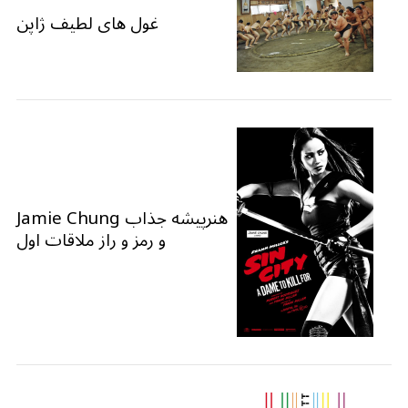
غول های لطیف ژاپن
هنرپیشه جذاب Jamie Chung
و رمز و راز ملاقات اول