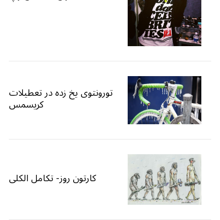
تورونتوی یخ زده در تعطیلات
کریسمس
کارتون روز- تکامل الکلی