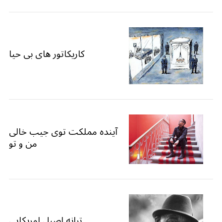
کاریکاتور های بی حیا
آینده مملکت توی جیب خالی
من و تو
ترانه اصیل امریکایی