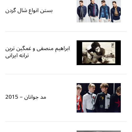
بستن انواع شال گردن
ابراهیم منصفی و غمگین ترین
ترانه ایرانی
مد جوانان – 2015