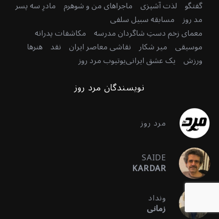
گفتگو
لذت آشپزی
ماجراهای من و شوهرم
مادرِ سه پسر
مد روز
مسابقه سبیل سلفی
معمای زخم دستِ شاگردان مدرسه
مکاشفات پدرانه
موسیقی
میر شکار
نقاشی معاصر ایران
نقد
هنرها
ورزش
یک عشق ایرانی
یوتیوب مرد روز
نویسندگان مرد روز
مرد روز
SAIDE
KARDAR
ونداد
زمانی