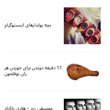
بچه پولدارهای اینستوگرام
11 دقیقه دویدن برای خوردن هر
ران بوقلمون
موسیقی زرد – هادی پاکزاد