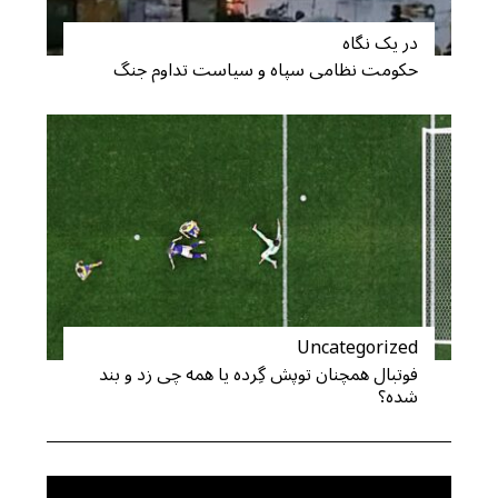
در یک نگاه
حکومت نظامی سپاه و سیاست تداوم جنگ
Uncategorized
فوتبال همچنان توپش گِرده یا همه چی زد و بند
شده؟
S
e
a
r