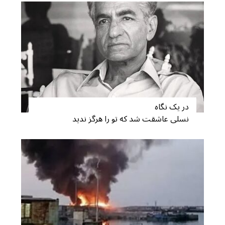
در یک نگاه
نسلی عاشقت شد که تو را هرگز ندید