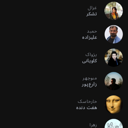
غزال
تشکر
حمید
علیزاده
پژواک
کاویانی
منوچهر
زارع‌پور
خارخاسک
هفت دنده
زهرا