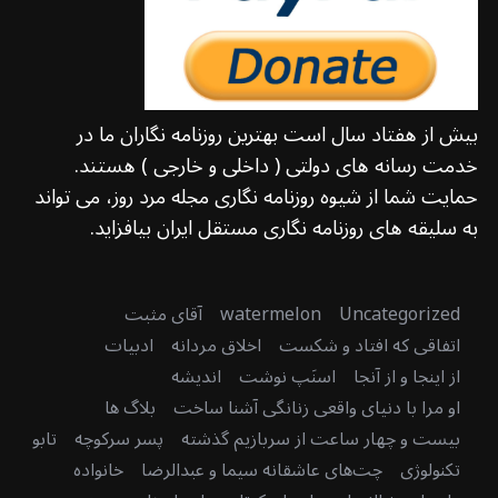
بیش از هفتاد سال است بهترین روزنامه نگاران ما در
خدمت رسانه های دولتی ( داخلی و خارجی ) هستند.
حمایت شما از شیوه روزنامه نگاری مجله مرد روز، می تواند
به سلیقه های روزنامه نگاری مستقل ایران بیافزاید.
Uncategorized
watermelon
آقای مثبت
اتفاقی که افتاد و شکست
اخلاق مردانه
ادبیات
از اینجا و از آنجا
اسنَپ نوشت
اندیشه
او مرا با دنیای واقعی زنانگی آشنا ساخت
بلاگ ها
بیست و چهار ساعت از سربازیم گذشته
پسر سرکوچه
تابو
تکنولوژی
چت‌های عاشقانه سیما و عبدالرضا
خانواده