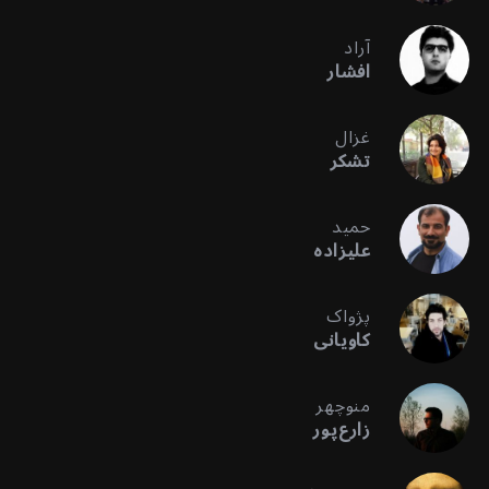
آراد
افشار
غزال
تشکر
حمید
علیزاده
پژواک
کاویانی
منوچهر
زارع‌پور