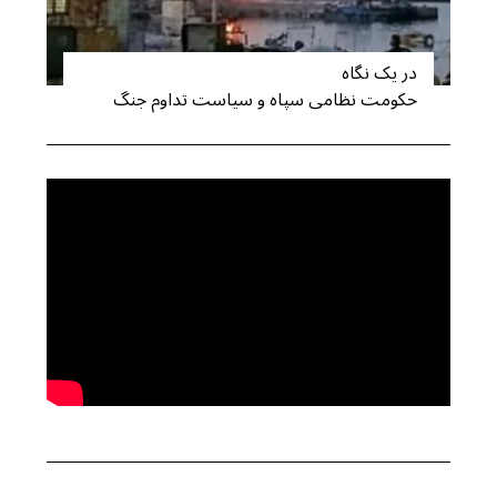
r
c
در یک نگاه
h
حکومت نظامی سپاه و سیاست تداوم جنگ
f
o
r
: