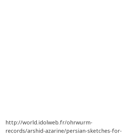
http://world.idolweb.fr/ohrwurm-
records/arshid-azarine/persian-sketches-for-