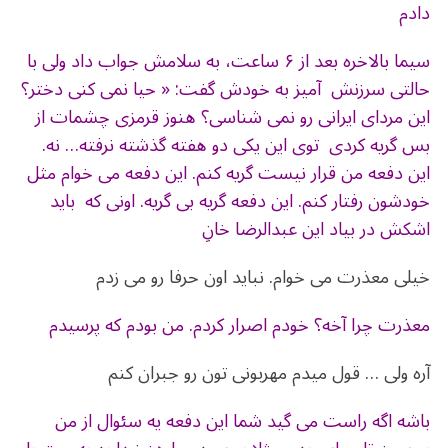
دادم
سیما بالاخره بعد از ۶ ساعت، به سلامش جواب داد ولی با
حالتی سرزنش آمیز به خودش گفت: « حیا نمی کنی دختر؟
این مردای ایرانی رو نمی شناسی؟ هنوز قرمزی چشمات از
بس گریه کردی توی این یکی دو هفته گذشته نرفته… نه.
این دفعه من قرار نیست گریه کنم. این دفعه می خوام مثل
خودشون رفتار کنم. این دفعه گریه بی گریه. اونی که باید
اشکش در بیاد این عبدالرضا خانِ
خیلی معذرت می خوام. نباید اون حرفا رو می زدم
معذرت چرا آخه؟ خودم اصرار کردم. من بودم که پرسیدم
آره ولی … قول میدم مهربونی تون رو جبران کنم
باشه اگه راست می گید شما این دفعه یه سئوال از من