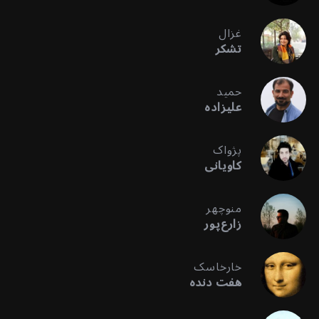
غزال
تشکر
حمید
علیزاده
پژواک
کاویانی
منوچهر
زارع‌پور
خارخاسک
هفت دنده