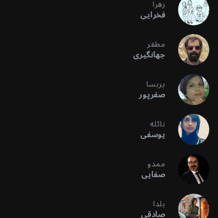
زهرا
فخرایی
مظفر
جهانگیری
پریسا
صفرپور
نائله
یوسفی
ممدو
صفایی
یلدا
صادقی