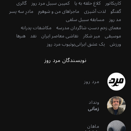
کاریکاتور
کلاغ حلقه به پا
کمپین سبیل مرد روز
گالری
گفتگو
لذت آشپزی
ماجراهای من و شوهرم
مادرِ سه پسر
مد روز
مسابقه سبیل سلفی
معمای زخم دستِ شاگردان مدرسه
مکاشفات پدرانه
موسیقی
میر شکار
نقاشی معاصر ایران
نقد
هنرها
ورزش
یک عشق ایرانی
یوتیوب مرد روز
نویسندگان مرد روز
مرد روز
ونداد
زمانی
ماهان