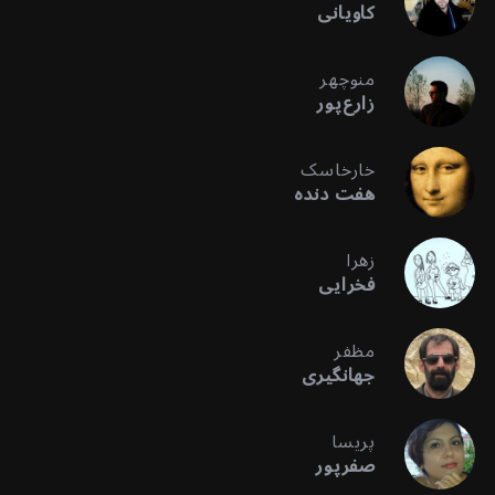
کاویانی
منوچهر
زارع‌پور
خارخاسک
هفت دنده
زهرا
فخرایی
مظفر
جهانگیری
پریسا
صفرپور