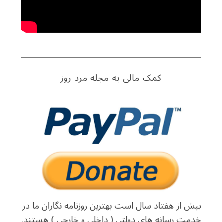
S
e
a
کمک مالی به مجله مرد روز
r
c
h
f
o
r
:
بیش از هفتاد سال است بهترین روزنامه نگاران ما در
خدمت رسانه های دولتی ( داخلی و خارجی ) هستند.