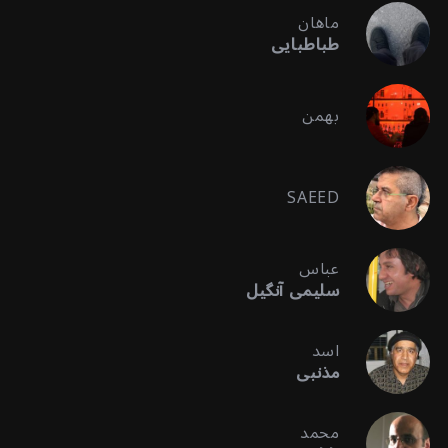
ماهان
طباطبایی
بهمن
SAEED
عباس
سلیمی آنگیل
اسد
مذنبی
محمد