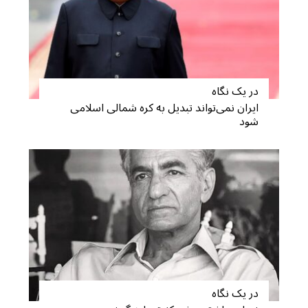
در یک نگاه
ایران نمی‌تواند تبدیل به کره شمالی اسلامی
شود
S
e
a
r
c
h
f
o
r
:
در یک نگاه