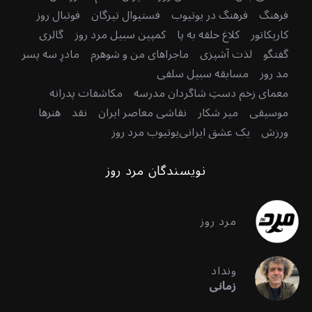
فرهنگ
فرهنگ در یوتیوب
فستیوال تیرگان
فوتبال روز
کاریکاتور
کلاغ حلقه به پا
کمپین سبیل مرد روز
گالری
گفتگو
لذت آشپزی
ماجراهای من و شوهرم
مادرِ سه پسر
مد روز
مسابقه سبیل سلفی
معمای زخم دستِ شاگردان مدرسه
مکاشفات پدرانه
موسیقی
میر شکار
نقاشی معاصر ایران
نقد
هنرها
ورزش
یک عشق ایرانی
یوتیوب مرد روز
نویسندگان مرد روز
مرد روز
ونداد
زمانی