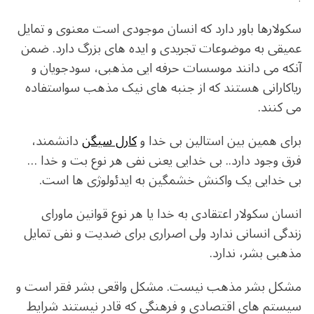
سکولارها باور دارد که انسان موجودی است معنوی و تمایل
عمیقی به موضوعات تجریدی و ایده های بزرگ دارد. ضمن
آنکه می دانند موسسات حرفه ایی مذهبی، سودجویان و
ریاکارانی هستند که از جنبه های نیک مذهب سواستفاده
می کنند.
برای همین بین استالین بی خدا و
کارل سیگن
دانشمند،
فرق وجود دارد.. بی خدایی یعنی نفی هر نوع بت و خدا …
بی خدایی یک واکنش خشمگین به ایدئولوژی ها است.
انسان سکولار اعتقادی به خدا یا هر نوع قوانین ماورای
زندگی انسانی ندارد ولی اصراری برای ضدیت و نفی تمایل
مذهبی بشر، ندارد.
مشکل بشر مذهب نیست. مشکل واقعی بشر فقر است و
سیستم های اقتصادی و فرهنگی که قادر نیستند شرایط