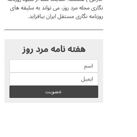
نگاری مجله مرد روز، می تواند به سلیقه های
روزنامه نگاری مستقل ایران بیافزاید.
S
e
هفته نامه مرد روز
a
r
c
h
f
o
r
: