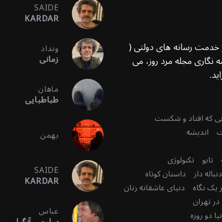
SAIDE
KARDAR
ر خدمت رسانه های دولتی (
ونداد
زمانی
 نگاری مجله مرد روز، می
ید.
ماهان
طباطبایی
قی که افتاد و شکست
ت
اندیشه
بهمن
تابو
تکنولوژی
SAIDE
باله دار
داستان کوتاه
KARDAR
 یک نگاه
دنیای عاشقانه زنان
در تهران
عباس
ا دو روزه