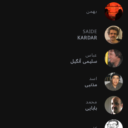
بهمن
SAIDE
KARDAR
عباس
سلیمی آنگیل
اسد
مذنبی
محمد
بابایی