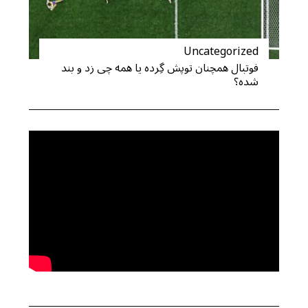
Uncategorized
فوتبال همچنان توپش گِرده یا همه چی زد و بند
شده؟