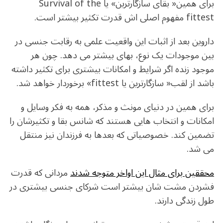
برای همین« بقای سازگارترین» یا Survival of the
fittest مفهوم اصلی اش قدرت تکثیر بیشتر است.
داروین بعد از اثبات این واقعیت علمی به رقابت جنسی در
بین موجودات یک نوع، بهای بیشتر می دهد. چون هر
موجود زنده اگر شرایط و امکانات بیشتری برای تکثیر داشته
باشد از لقب« سازگارترین یا fittest» برخوردار خواهد شد.
برای همین در دنیای مونث و مذکر، همه به فکر وسایل و
امکانات و انتخاب هایی هستند که شانس بقا و تکثیرشان را
تضمین کند. خصوصیاتی که بعدها به فرزندان نیز منتقل
می شد.
محققین برای مثال این اواخر متوجه شدند
مردانی که قدرت
فشردن مشت شان بیشتر است شرکای جنسی بیشتری در
طول زندگی دارند.