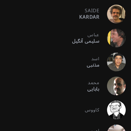
SAIDE
KARDAR
عباس
سلیمی آنگیل
اسد
مذنبی
محمد
بابایی
کاووس
امیر