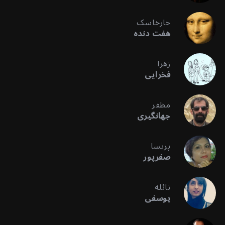
خارخاسک
هفت دنده
زهرا
فخرایی
مظفر
جهانگیری
پریسا
صفرپور
نائله
یوسفی