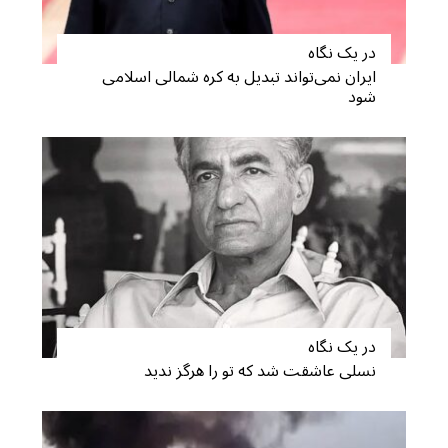
در یک نگاه
ایران نمی‌تواند تبدیل به کره شمالی اسلامی
شود
S
e
a
r
c
h
f
o
در یک نگاه
r
نسلی عاشقت شد که تو را هرگز ندید
: