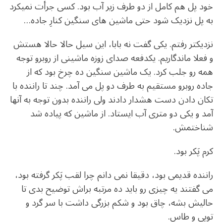
خود پل هم کامل از دو طرف زیر آب بود. کسی جرأت نمیکرد
به پل نزدیک شود حتی ماشین های سنگین کنارِ جاده…
نزدیکتر رفتم. یکی گفت نه بابا، این سیل حالا حالا هستش
و فعلا ماندگاریم. یکدفعه صدای زوزه ماشینی از روبرو توجه
همه رو جلب کرد. یک ماشین سنگین ده چرخ بود که از
جاده روبرو مستقیم به طرف دو پل می آمد. چند تا راننده با
تکان دادن دست هشدار دادند ولی راننده بدون توجه به آنها
آمد و یکی دو متری آب ایستاد. از ماشین که پیاده شد
شناختمش.
کرم پَکر بود.
راننده قدیمی بود، دقیقا نمی دانم چرا لقب پَکر گرفته بود،
می گفتند یه چیزی رو باید ده مرتبه براش توضیح بدی تا
حالیش بشه، چاق بود و شکم بزرگی داشت با سر گرد و
توپی و طاس.