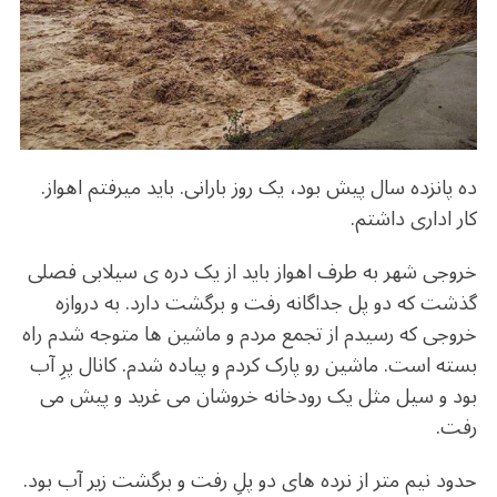
o
m
p
o
p
k
ده پانزده سال پیش بود، یک روز بارانی. باید میرفتم اهواز.
کار اداری داشتم.
خروجی شهر به طرف اهواز باید از یک دره ی سیلابی فصلی
گذشت که دو پل جداگانه رفت و برگشت دارد. به دروازه
خروجی که رسیدم از تجمع مردم و ماشین ها متوجه شدم راه
بسته است. ماشین رو پارک کردم و پیاده شدم. کانال پرِ آب
بود و سیل مثل یک رودخانه خروشان می غرید و پیش می
رفت.
حدود نیم متر از نرده های دو پلِ رفت و برگشت زیر آب بود.