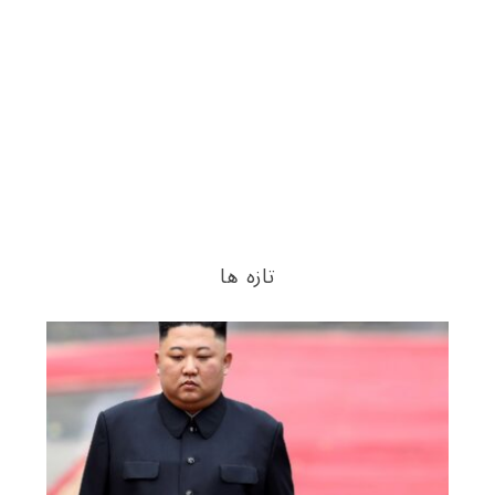
تازه ها