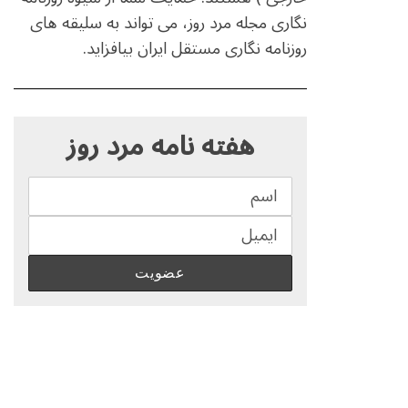
نگاری مجله مرد روز، می تواند به سلیقه های
روزنامه نگاری مستقل ایران بیافزاید.
S
e
هفته نامه مرد روز
a
r
c
h
f
o
r
: