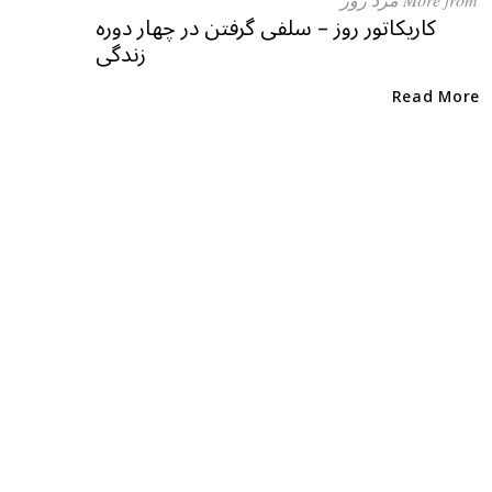
b
r
in
کاریکاتور روز – سلفی گرفتن در چهار دوره
زندگی
o
o
Read More
k