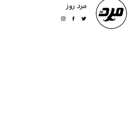
مرد روز
ra
A
m
p
p