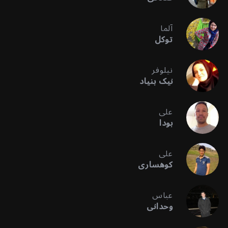
آلما
توکل
نیلوفر
نیک بنیاد
علی
بودا
علی
کوهساری
عباس
وحدانی