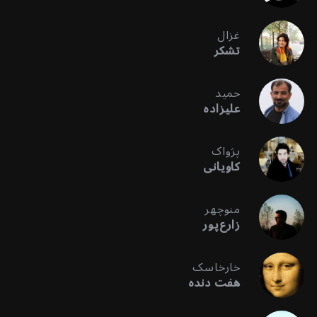
غزال
تشکر
حمید
علیزاده
پژواک
کاویانی
منوچهر
زارع‌پور
خارخاسک
هفت دنده