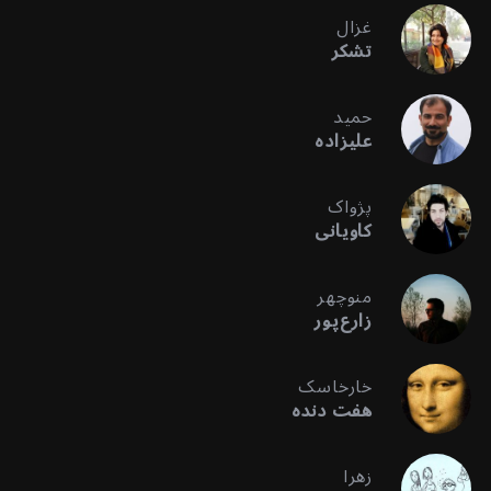
غزال
تشکر
حمید
علیزاده
پژواک
کاویانی
منوچهر
زارع‌پور
خارخاسک
هفت دنده
زهرا