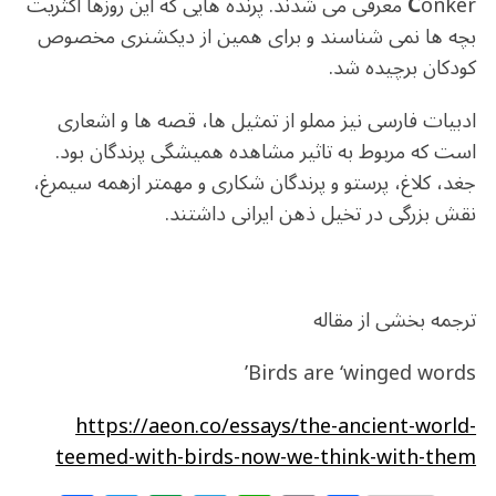
C
onker معرفی می شدند. پرنده هایی که این روزها اکثریت
بچه ها نمی شناسند و برای همین از دیکشنری مخصوص
کودکان برچیده شد.
ادبیات فارسی نیز مملو از تمثیل ها، قصه ها و اشعاری
است که مربوط به تاثیر مشاهده همیشگی پرندگان بود.
جغد، کلاغ، پرستو و پرندگان شکاری و مهمتر ازهمه سیمرغ،
نقش بزرگی در تخیل ذهن ایرانی داشتند.
ترجمه بخشی از مقاله
Birds are ‘winged words’
https://aeon.co/essays/the-ancient-world-
teemed-with-birds-now-we-think-with-them