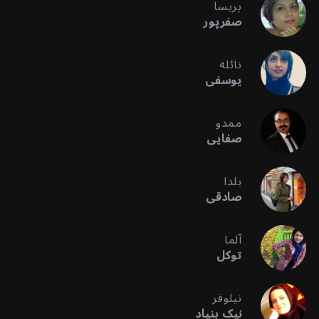
پریسا
صفرپور
نائله
یوسفی
ممدو
صفایی
یلدا
صادقی
آلما
توکل
نیلوفر
نیک بنیاد