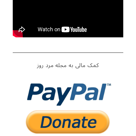
o
r
:
کمک مالی به مجله مرد روز