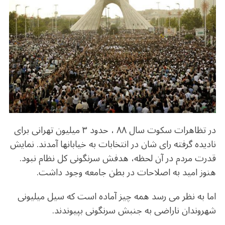
b
r
in
ra
A
o
m
p
o
p
k
در تظاهرات سکوت سال ۸۸ ، حدود ۳ میلیون تهرانی برای
نادیده گرفته رای شان در انتخابات به خیابانها آمدند. نمایش
قدرت مردم در آن لحظه، هدفش سرنگونی کل نظام نبود.
هنوز امید به اصلاحات در بطن جامعه وجود داشت.
اما به نظر می رسد همه چیز آماده است که سیل میلیونی
شهروندان ناراضی به جنبش سرنگونی بپیوندند.