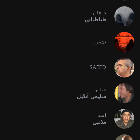
ماهان
طباطبایی
بهمن
SAEED
عباس
سلیمی آنگیل
اسد
مذنبی