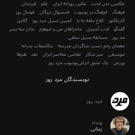
عکاسی بدن لخت
عکس روزانه ایران
علم
فرزندان
فرهنگ
فرهنگ در یوتیوب
فستیوال تیرگان
فوتبال روز
کاریکاتور
کلاغ حلقه به پا
کمپین سبیل مرد روز
گالری
گفتگو
لذت آشپزی
ماجراهای من و شوهرم
مادرِ سه پسر
مد روز
مسابقه سبیل سلفی
معمای زخم دستِ شاگردان مدرسه
مکاشفات پدرانه
موسیقی
میر شکار
نقاشی معاصر ایران
نقد
هنرها
ورزش
یک عشق ایرانی
یوتیوب مرد روز
نویسندگان مرد روز
مرد روز
ونداد
زمانی