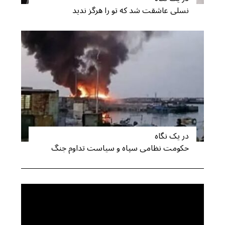
نسلی عاشقت شد که تو را هرگز ندید
در یک نگاه
حکومت نظامی سپاه و سیاست تداوم جنگ
S
e
a
r
c
h
f