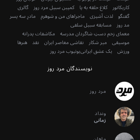
کاریکاتور
کلاغ حلقه به پا
کمپین سبیل مرد روز
گالری
گفتگو
لذت آشپزی
ماجراهای من و شوهرم
مادرِ سه پسر
مد روز
مسابقه سبیل سلفی
معمای زخم دستِ شاگردان مدرسه
مکاشفات پدرانه
موسیقی
میر شکار
نقاشی معاصر ایران
نقد
هنرها
ورزش
یک عشق ایرانی
یوتیوب مرد روز
نویسندگان مرد روز
مرد روز
ونداد
زمانی
ماهان