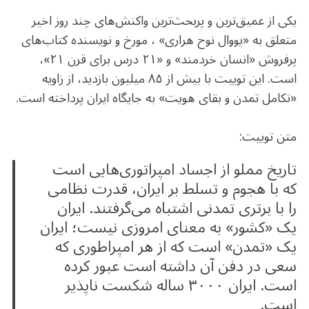
یکی از عمیق‌ترین و پربحث‌ترین واکنش‌های چند روز اخیر
متعلق به «یووال نوح هراری» ، مورخ و نویسنده کتاب‌های
پرفروش «انسان خردمند» و «۲۱ درس برای قرن ۲۱»،
است. این توییت با بیش از ۸۵ میلیون بازدید، از زاویه
«تکامل تمدن و بقای هویت» به جایگاه ایران پرداخته است.
متن توییت:
تاریخ مملو از اجساد امپراتوری‌هایی است
که با هجوم و تسلط بر ایران، قدرت نظامی
را با برتری تمدنی اشتباه می‌گرفتند. ایران
یک «کشور» به معنای امروزی نیست؛ ایران
یک «تمدن» است که از هر امپراطوری که
سعی در دفن آن داشته است عبور کرده
است. ایران ۳۰۰۰ ساله شکست ناپذیر
است.