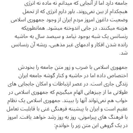
جامعه دارد اما از آنجایی که میدانم نه ماده نه انرژی
هیچکدام از بین نمی‌روند، باور دارم انرژی که از تحمل
وضعیت داغون امروز مردم ایران از وجود جمهوری اسلامی
هزینه میکنند، در جایی اندوخته میشود. همانطوریکه
رنسانس یک شبه بوجود نیامد و سیصد سال به حاشیه
رانده شدن افکار و ادمهای غیر مذهبی، ریشه آن رنسانس
شد.
جمهوری اسلامی با ضرب و زور متن جامعه را بخودش
اختصاص داده اما در حاشیه و کنار گوشه جامعه ایران
زندگی جاری است. در عصر ارتباطات و امکان جابجایی های
طولانی ما از چیزهایی الهام میگیریم که جمهوری اسلامی در
خواب هم نمی‌تواند آنها را ببیند. جمهوری اسلامی یک نظام
عقیم است و ایران با پیشینه فرهنگی غنی با قابلیت تعامل
با فرهنگ های پیرامونی، روز به روز رشد خواهد یافت. امروز
در یک گروهی این متن زیر را خواندم: