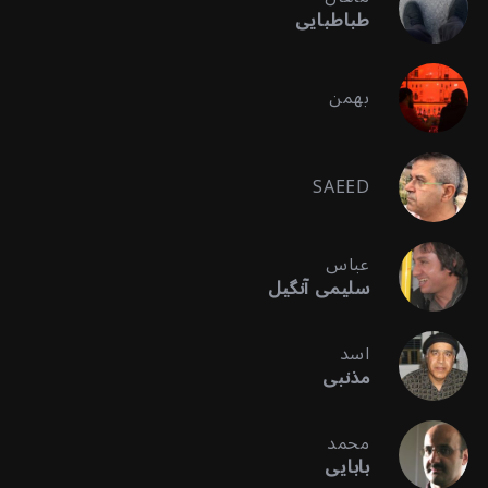
طباطبایی
بهمن
SAEED
عباس
سلیمی آنگیل
اسد
مذنبی
محمد
بابایی