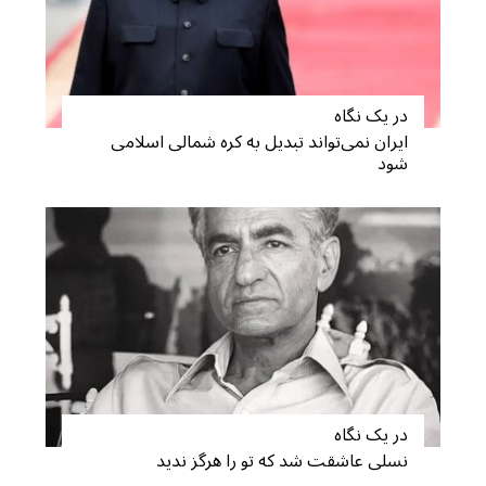
در یک نگاه
ایران نمی‌تواند تبدیل به کره شمالی اسلامی
شود
S
e
a
r
c
h
f
o
r
در یک نگاه
:
نسلی عاشقت شد که تو را هرگز ندید