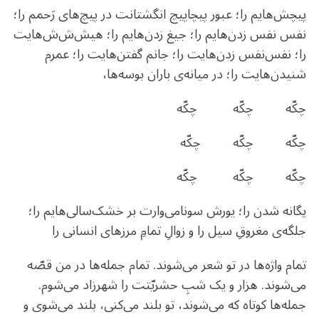
پیچش‌هایم را؛ عبور پیچاپیچ انگشتانت در پیچ‌های رَحمم را؛
نفس نفس زدن‌هایم را؛ جیغ زدن‌هایم را؛ هیش‌ش‌ش‌هایت
را؛ نفس‌نفس زدن‌هایت را؛ جانم گفتن‌هایت را؛ عمرم
شنیدن‌هایت را؛ در میانه‌ی باران بوسه‌ها،
چکّه چکّه چکّه
چکّه چکّه چکّه
چکّه چکّه چکّه
یگانه شدن را؛ یورش سونامی‌وارت بر خشک‌سالی‌هایم را؛
جلگه‌ی مغروقِ سیل را و زوالِ تمامِ مرزهای انسانی را
تمام واژه‌ها در تو شعر می‌شوند. تمام جمله‌ها در من قصّه
می‌شوند. هزار و یک شبِ حشریّتت را شهرزاد می‌شوم.
جمله‌ها کوتاه که می‌شوند، تو بلند می‌کنی، بلند می‌شوی و