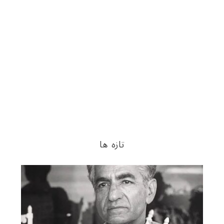
تازه ها