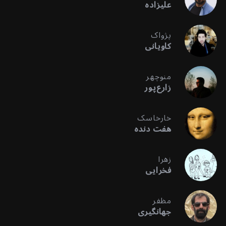
علیزاده
پژواک
کاویانی
منوچهر
زارع‌پور
خارخاسک
هفت دنده
زهرا
فخرایی
مظفر
جهانگیری