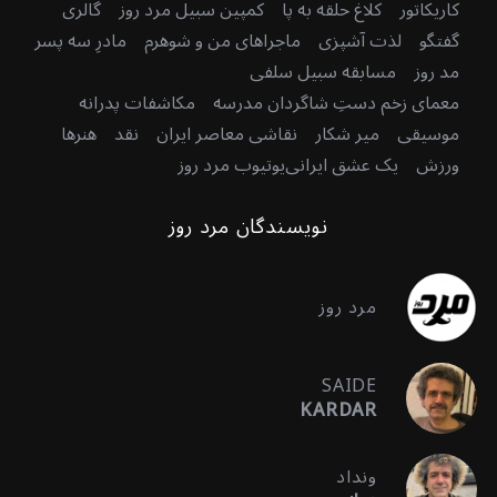
کاریکاتور
کلاغ حلقه به پا
کمپین سبیل مرد روز
گالری
گفتگو
لذت آشپزی
ماجراهای من و شوهرم
مادرِ سه پسر
مد روز
مسابقه سبیل سلفی
معمای زخم دستِ شاگردان مدرسه
مکاشفات پدرانه
موسیقی
میر شکار
نقاشی معاصر ایران
نقد
هنرها
ورزش
یک عشق ایرانی
یوتیوب مرد روز
نویسندگان مرد روز
مرد روز
SAIDE
KARDAR
ونداد