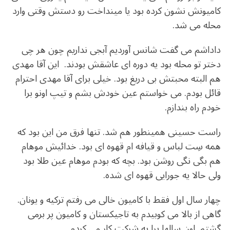
کامیونش نشون کرده بود یا مینداخت رو دستش وقتی وارد
محله می شد.
داداشم می گفت شانس آوردیم آبجی نداریم چون هر چی
دختر تو محله بود یه دوره ای عاشقش بودند. این آقا مهدی
هم البته محبتش بی دریغ بود. خیلی برای آقا مهدی احترام
قائل بودم. می خواستم عین خودش بشم و تیپ اونو برا
خودم راه بندازم.
راست حسینی همینطور هم شد. تنها فرق من این بود که
همه سِت لباس و قیافه ام قهوه ای بود. خدائیش موهام
هم بگی نگی روشن بود. بچه که بودم موهام عین طلا بود
ولی حالا یه جورایی قهوه ای شده.
چهار سال اول فقط با کامیون خالی می رفتم ترکیه و یونان.
گاهی از بالا می کوبیدم به تاجیکستان و کامیون پر برمی
گشتم. اون سالها برا یه شرکت کار می کردم..