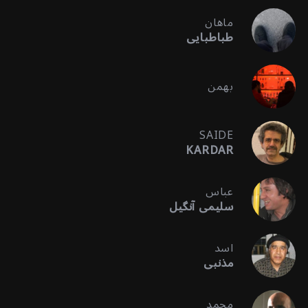
ماهان
طباطبایی
بهمن
SAIDE
KARDAR
عباس
سلیمی آنگیل
اسد
مذنبی
محمد