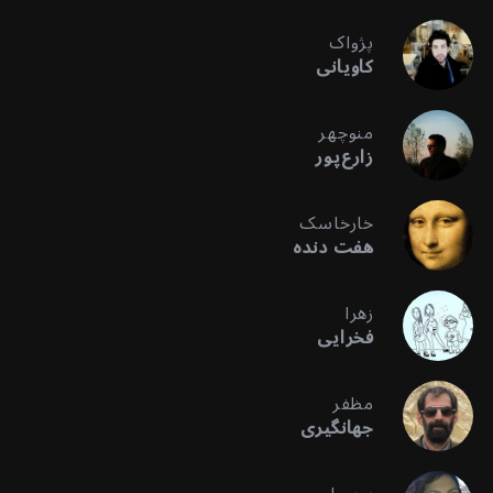
پژواک
کاویانی
منوچهر
زارع‌پور
خارخاسک
هفت دنده
زهرا
فخرایی
مظفر
جهانگیری