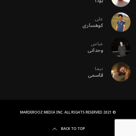
بودا
علی
کوهساری
عباس
وحدانی
نیما
قاسمی
© 2021 MARDEROOZ MEDIA INC. ALL RIGHTS RESERVED
BACK TO TOP