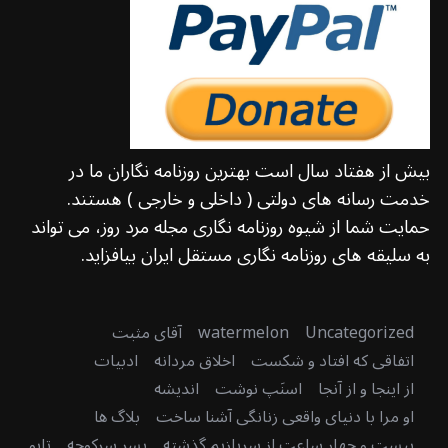
بیش از هفتاد سال است بهترین روزنامه نگاران ما در
خدمت رسانه های دولتی ( داخلی و خارجی ) هستند.
حمایت شما از شیوه روزنامه نگاری مجله مرد روز، می تواند
به سلیقه های روزنامه نگاری مستقل ایران بیافزاید.
Uncategorized
watermelon
آقای مثبت
اتفاقی که افتاد و شکست
اخلاق مردانه
ادبیات
از اینجا و از آنجا
اسنَپ نوشت
اندیشه
او مرا با دنیای واقعی زنانگی آشنا ساخت
بلاگ ها
بیست و چهار ساعت از سربازیم گذشته
پسر سرکوچه
تابو