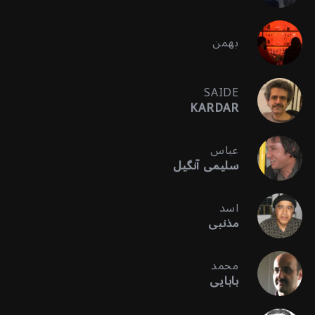
بهمن
SAIDE
KARDAR
عباس
سلیمی آنگیل
اسد
مذنبی
محمد
بابایی