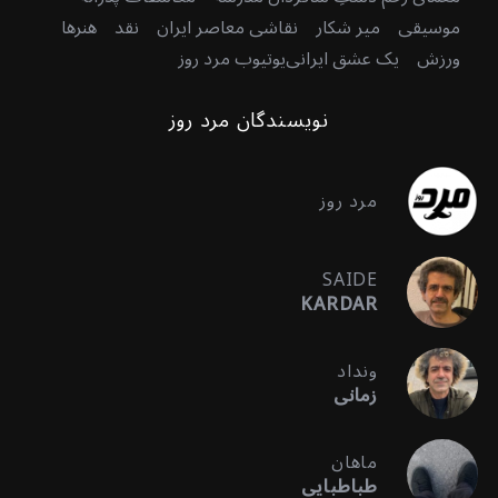
موسیقی
میر شکار
نقاشی معاصر ایران
نقد
هنرها
ورزش
یک عشق ایرانی
یوتیوب مرد روز
نویسندگان مرد روز
مرد روز
SAIDE
KARDAR
ونداد
زمانی
ماهان
طباطبایی