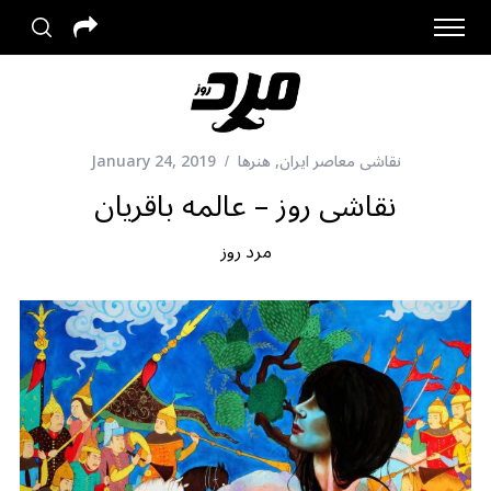
نقاشی معاصر ایران
,
هنرها
January 24, 2019
نقاشی روز – عالمه باقریان
مرد روز