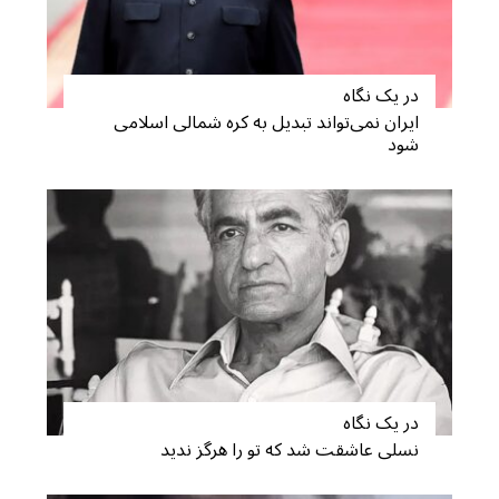
در یک نگاه
ایران نمی‌تواند تبدیل به کره شمالی اسلامی
شود
S
e
a
r
c
h
f
o
در یک نگاه
r
نسلی عاشقت شد که تو را هرگز ندید
: