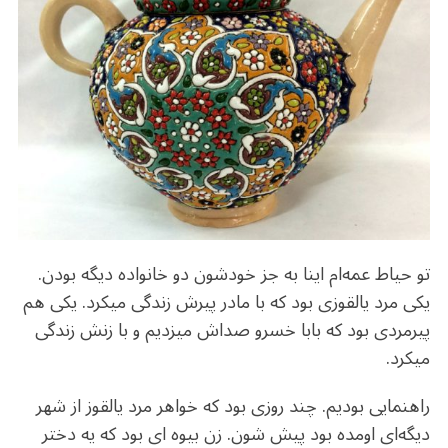
o
m
p
o
p
k
تو حیاط عمه‌ام اینا به جز خودشون دو خانواده دیگه بودن.
یکی مرد یالقوزی بود که با مادر پیرش زندگی میکرد. یکی هم
پیرمردی بود که بابا خسرو صداش میزدیم و با زنش زندگی
میکرد.
راهنمایی بودیم. چند روزی بود که خواهر مرد یالقوز از شهر
دیگه‌ای اومده بود پیش شون. زن بیوه ای بود که یه دختر