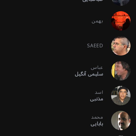
بهمن
SAEED
عباس
سلیمی آنگیل
اسد
مذنبی
محمد
بابایی