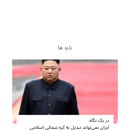
S
e
a
r
تازه ها
c
h
f
o
r
:
در یک نگاه
ایران نمی‌تواند تبدیل به کره شمالی اسلامی