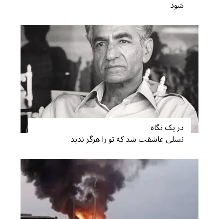
شود
در یک نگاه
نسلی عاشقت شد که تو را هرگز ندید