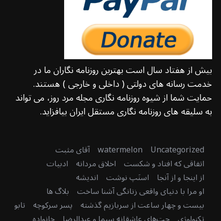
بیش از هفتاد سال است بهترین روزنامه نگاران ما در
خدمت رسانه های دولتی ( داخلی و خارجی ) هستند.
حمایت شما از شیوه روزنامه نگاری مجله مرد روز، می تواند
به سلیقه های روزنامه نگاری مستقل ایران بیافزاید.
Uncategorized
watermelon
آقای مثبت
اتفاقی که افتاد و شکست
اخلاق مردانه
ادبیات
از اینجا و از آنجا
اسنَپ نوشت
اندیشه
او مرا با دنیای واقعی زنانگی آشنا ساخت
بلاگ ها
بیست و چهار ساعت از سربازیم گذشته
پسر سرکوچه
تابو
تکنولوژی
چت‌های عاشقانه سیما و عبدالرضا
خانواده