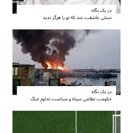
r
در یک نگاه
c
نسلی عاشقت شد که تو را هرگز ندید
h
f
o
r
:
در یک نگاه
حکومت نظامی سپاه و سیاست تداوم جنگ