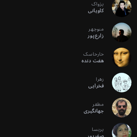
پژواک
کاویانی
منوچهر
زارع‌پور
خارخاسک
هفت دنده
زهرا
فخرایی
مظفر
جهانگیری
پریسا
صفرپور