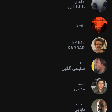
ماهان
طباطبایی
بهمن
SAIDE
KARDAR
عباس
سلیمی آنگیل
اسد
مذنبی
محمد
بابایی