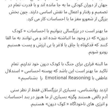
جهان از دوران کودکی ما به جا مانده اند و با قدرت تمام در
تصمیم و رفتار و اعمال ما نقش اساسی دارند. چون بخش
بزرگی از شعورو مغز ما با احساسات کار می کرد.
ما بهتر است در بزرگسالی بتوانیم با احساسات « کودک
درون» که در وجود ما انباشته شده اند و می توانند به ما القا
کنند که قدکوتاه یا چاق یا لاغر یا بی ارزش و پست هستیم
روبرو شویم.
ما البته قراری برای جنگ با کودک درون خود نداریم. تمام
تاکید ما بهتر است این باشد که پوسته احساسی « استدلال
عاطفی یا Emotional Reasoning را بشناسیم.»
ازدید روانشناسی، بسیاری از بزرگسالان فقط از نظر سنی
آدم بالغی هستند وگرنه بسیاری از ما هنوز در بند احساسات
و انرژی های ناخوداگاه « کوک درون» هستیم.