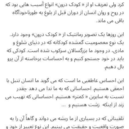
کرد ولی تعریف او از « کودک درون» انواع آسیب هایی بود که
در روح و روان انسان از دوران قبل از بلوغ به طورناخودآگاه
باقی می ماند.
این روزها یک تصویر رمانتیک از « کودک درون» وجود دارد.
یک نوع معصومیت گمشده کودکانه که در دنیای شلوغ و
مادی، در وجود ما بزرگسالان سرکوب شده است. کودکی که
باید در خود جستجو کنیم و به احساسات برخاسته از آن پرو
بال دهیم.
این احساس عاطفیی ما است که می گوید ما انسان تنبل یا
احمقی هستیم. احساساتی که به ما ندا می دهد چقدر
نسبت به سایرین « کمتر» هستیم. احساساتی که نهیب می
زند از اینکه زشت هستیم و …
تلقیناتی که در بسیاری از ما ریشه می دواند و گاهاً آن را به
صورت واقعیت و حقیقت می بینیم. این نوع تعبیر از خود و