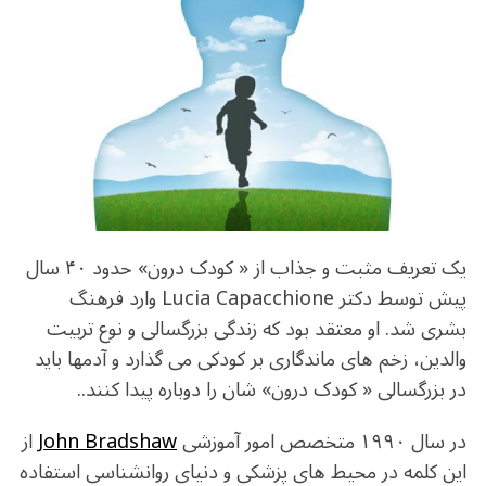
o
m
p
o
p
k
یک تعریف مثبت و جذاب از « کودک درون» حدود ۴۰ سال
پیش توسط دکتر Lucia Capacchione وارد فرهنگ
بشری شد. او معتقد بود که زندگی بزرگسالی و نوع تربیت
والدین، زخم های ماندگاری بر کودکی می گذارد و آدمها باید
در بزرگسالی « کودک درون» شان را دوباره پیدا کنند..
در سال ۱۹۹۰ متخصص امور آموزشی
John Bradshaw
از
این کلمه در محیط های پزشکی و دنیای روانشناسی استفاده