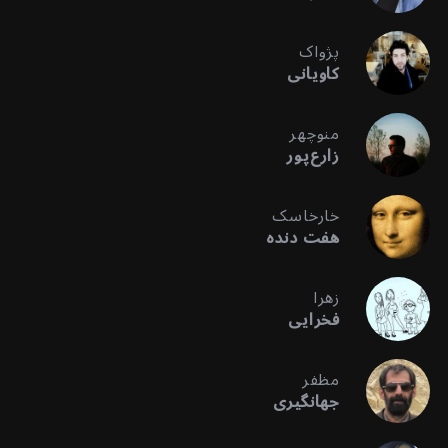
پژواک
کاویانی
منوچهر
زارع‌پور
خارخاسک
هفت دنده
زهرا
فخرایی
مظفر
جهانگیری