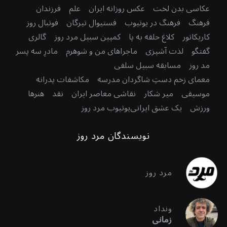
عکاسی بدن لخت
عکس روزانه ایران
علم
فرزندان
فرهنگ
فرهنگ در یوتیوب
فستیوال تیرگان
فوتبال روز
کاریکاتور
کلاغ حلقه به پا
کمپین سبیل مرد روز
گالری
گفتگو
لذت آشپزی
ماجراهای من و شوهرم
مادرِ سه پسر
مد روز
مسابقه سبیل سلفی
معمای زخم دستِ شاگردان مدرسه
مکاشفات پدرانه
موسیقی
میر شکار
نقاشی معاصر ایران
نقد
هنرها
ورزش
یک عشق ایرانی
یوتیوب مرد روز
نویسندگان مرد روز
مرد روز
ونداد
زمانی