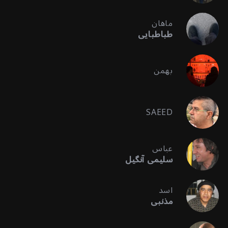
ماهان
طباطبایی
بهمن
SAEED
عباس
سلیمی آنگیل
اسد
مذنبی