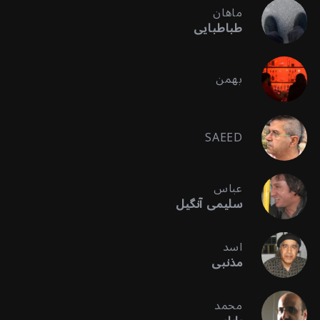
ماهان
طباطبایی
بهمن
SAEED
عباس
سلیمی آنگیل
اسد
مذنبی
محمد