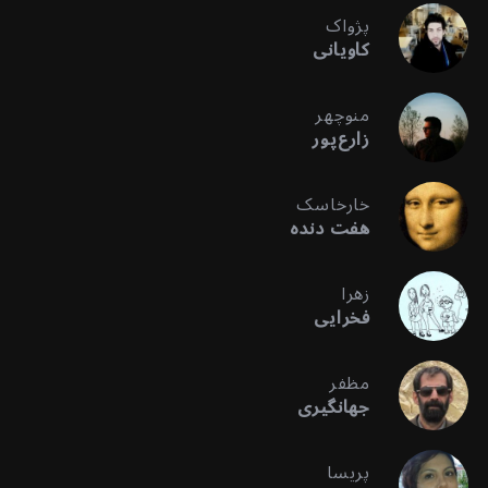
پژواک
کاویانی
منوچهر
زارع‌پور
خارخاسک
هفت دنده
زهرا
فخرایی
مظفر
جهانگیری
پریسا