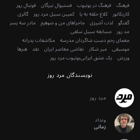
فرهنگ
فرهنگ در یوتیوب
فستیوال تیرگان
فوتبال روز
کاریکاتور
کلاغ حلقه به پا
کمپین سبیل مرد روز
گالری
گفتگو
لذت آشپزی
ماجراهای من و شوهرم
مادرِ سه پسر
مد روز
مسابقه سبیل سلفی
معمای زخم دستِ شاگردان مدرسه
مکاشفات پدرانه
موسیقی
میر شکار
نقاشی معاصر ایران
نقد
هنرها
ورزش
یک عشق ایرانی
یوتیوب مرد روز
نویسندگان مرد روز
مرد روز
ونداد
زمانی