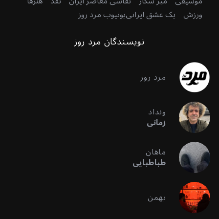
موسیقی
میر شکار
نقاشی معاصر ایران
نقد
هنرها
ورزش
یک عشق ایرانی
یوتیوب مرد روز
نویسندگان مرد روز
مرد روز
ونداد
زمانی
ماهان
طباطبایی
بهمن