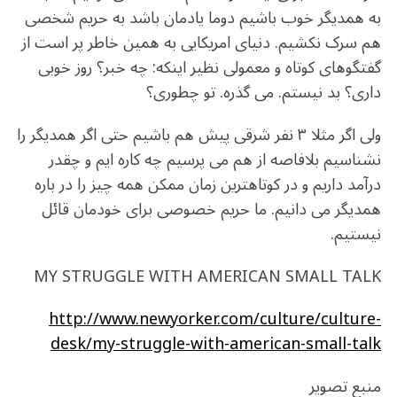
به همدیگر خوب باشیم دوما یادمان باشد به حریم شخصی
هم سرک نکشیم. دنیای امریکایی به همین خاطر پر است از
گفتگوهای کوتاه و معمولی نظیر اینکه: چه خبر؟ روز خوبی
داری؟ بد نیستم. می گذره. تو چطوری؟
ولی اگر مثلا ۳ نفر شرقی پیش هم باشیم حتی اگر همدیگر را
نشناسیم بلافاصه از هم می پرسیم چه کاره ایم و چقدر
درآمد داریم و در کوتاهترین زمان ممکن همه چیز را در باره
همدیگر می دانیم. ما حریم خصوصی برای خودمان قائل
نیستیم.
MY STRUGGLE WITH AMERICAN SMALL TALK
http://www.newyorker.com/culture/culture-
desk/my-struggle-with-american-small-talk
منبع تصویر