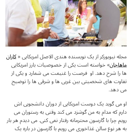
o
m
p
o
p
k
مجله نیویورکر از یک نویسنده هندی الاصل امریکایی «
کاران
ماهاجان
» خواسته است یکی از خصوصیات بارز امریکایی
ها را شرح دهد. او فرصت را غنیمت می شمارد و یکی از
تفاوت های شخصیتی بین غربی ها و شرقی ها را توضیح
می دهد.
او می گوید یک دوست امریکایی از دوران دانشجویی اش
دارم که مدام به من گوشزد می کند وقتی به رستوران می
رویم چرا با گارسون محترمانه رفتار نمی کنی. می دیدم هر بار
به هر نوع سالن غذاخوری می رویم با گارسون در باره یک