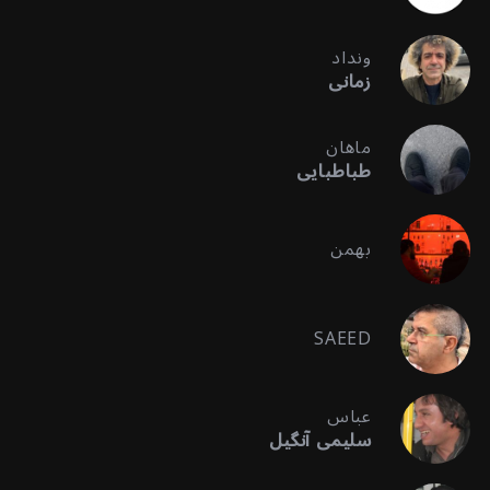
ونداد
زمانی
ماهان
طباطبایی
بهمن
SAEED
عباس
سلیمی آنگیل