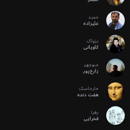
حمید
علیزاده
پژواک
کاویانی
منوچهر
زارع‌پور
خارخاسک
هفت دنده
زهرا
فخرایی