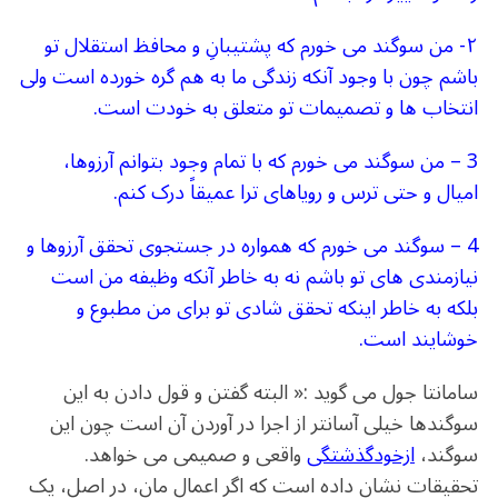
۲- من سوگند می خورم که پشتیبانِ و محافظ استقلال تو
باشم چون با وجود آنکه زندگی ما به هم گره خورده است ولی
انتخاب ها و تصمیمات تو متعلق به خودت است.
3 – من سوگند می خورم که با تمام وجود بتوانم آرزوها،
امیال و حتی ترس و رویاهای ترا عمیقاً درک کنم.
4 – سوگند می خورم که همواره در جستجوی تحقق آرزوها و
نیازمندی های تو باشم نه به خاطر آنکه وظیفه من است
بلکه به خاطر اینکه تحقق شادی تو برای من مطبوع و
خوشایند است.
سامانتا جول می گوید :« البته گفتن و قول دادن به این
سوگندها خیلی آسانتر از اجرا در آوردن آن است چون این
سوگند،
ازخودگذشتگی
واقعی و صمیمی می خواهد.
تحقیقات نشان داده است که اگر اعمال مان، در اصل، یک