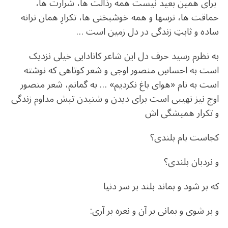
برای همین بعید نیست همه رذالت ها، شرارت ها،
حماقت ها، ترسها و همه خوشبختی ها، تکرارِ همان ترانه
ساده و ثابتِ زندگی در دل زمین است …
به نظرم رسید حرف دل این شاعر کانادایی خیلی نزدیک
است به احساسِ منصور اوجی و شعر کوتاهی که نوشته
است به نام «هوای باغ نکردیم» … به گمانم، شعر منصور
اوج نیز نهیبی است برای دیدن و شنیدن تپش مداوم زندگی
و تکرار همیشگی اش
کجاست بام بلندی؟
و نردبان بلندی؟
که بر شود و بماند بلند بر سر دنیا
و بر شوی و بمانی بر آن و نعره بر آری: