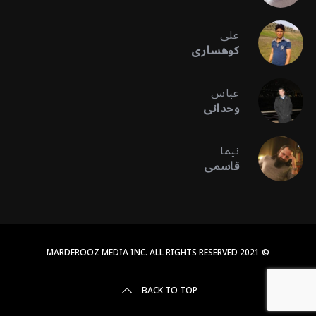
علی
کوهساری
عباس
وحدانی
نیما
قاسمی
© 2021 MARDEROOZ MEDIA INC. ALL RIGHTS RESERVED
BACK TO TOP