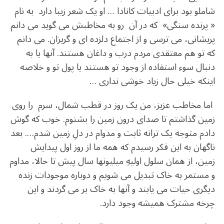
شاملو بود برای ادبیات کانادا … او یک شعر زیبا دارد به نام
« پرنده سنگی» که در آن رو به مخاطبش می گوید می دانم
پریشانی، می ترسی و از اجتماع دلزده ای و گریزان. می دانم
که تو هم معتقدی مردم درب و داغان هستند. آنها یا به
دنبال سوء استفاده از وجود تو هستند یا پول تو و خلاصه
اینکه خیلی حال زیاد خوشی نداری …
اما مخاطب عزیز، من یک روز در قطب شمال، سرم را روی
زمین گذاشتم تا صدای درون زمین را بشنوم. خوب که گوش
دادم متوجه یک ترانه ثابت و مدوام در دلِ زمین شدم…. بعد
ناگهان به این فکر رسیدم که همه ما از روز اول پیدایش
زمین، از همان سلول اولیهِ میلیونها سال پیش تا حالا، مداوم
و مستمر به خاک تبدیل می شویم و دوباره موجودات زنده
دیگری حیات می یابند و آنها به خاک بر می گردند و این
چرخه مشترک همیشه وجود دارد.