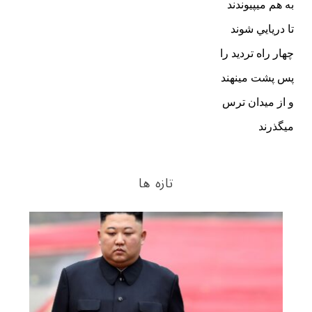
تازه ها