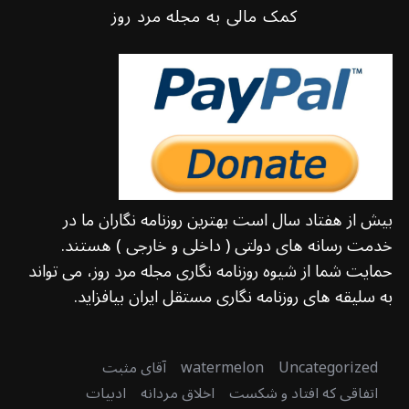
کمک مالی به مجله مرد روز
بیش از هفتاد سال است بهترین روزنامه نگاران ما در
خدمت رسانه های دولتی ( داخلی و خارجی ) هستند.
حمایت شما از شیوه روزنامه نگاری مجله مرد روز، می تواند
به سلیقه های روزنامه نگاری مستقل ایران بیافزاید.
Uncategorized
watermelon
آقای مثبت
اتفاقی که افتاد و شکست
اخلاق مردانه
ادبیات