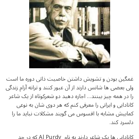
o
m
p
o
p
k
غمگین بودن و تشویش داشتن خاصیت ذاتی دوره ما است
ولی بعضی ها شانس دارند از آن عبور کنند و ترانه آرام زندگی
را در همه چیز بینند… اجازه دهید دو شعرکوتاه از یک شاعر
کانادایی و ایرانی را معرفی کنم که هر دوی شان به نوعی
کمابیش مشابه با افسوس می گویند مشکلات نباید ما را
دلسرد کند.
کانادایی ها یک شاعر دارند به نام Al Purdy که در حد