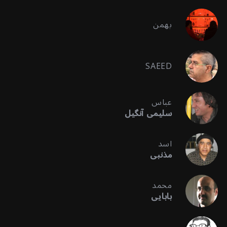
بهمن
SAEED
عباس
سلیمی آنگیل
اسد
مذنبی
محمد
بابایی