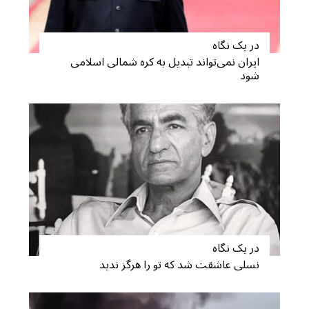
در یک نگاه
ایران نمی‌تواند تبدیل به کره شمالی اسلامی
شود
S
e
a
r
c
h
f
o
در یک نگاه
r
نسلی عاشقت شد که تو را هرگز ندید
: