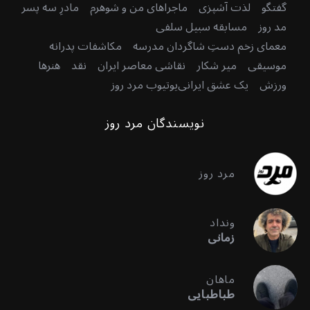
گفتگو
لذت آشپزی
ماجراهای من و شوهرم
مادرِ سه پسر
مد روز
مسابقه سبیل سلفی
معمای زخم دستِ شاگردان مدرسه
مکاشفات پدرانه
موسیقی
میر شکار
نقاشی معاصر ایران
نقد
هنرها
ورزش
یک عشق ایرانی
یوتیوب مرد روز
نویسندگان مرد روز
مرد روز
ونداد
زمانی
ماهان
طباطبایی