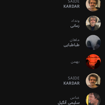
SAIDE
KARDAR
ونداد
زمانی
ماهان
طباطبایی
بهمن
SAIDE
KARDAR
عباس
سلیمی آنگیل