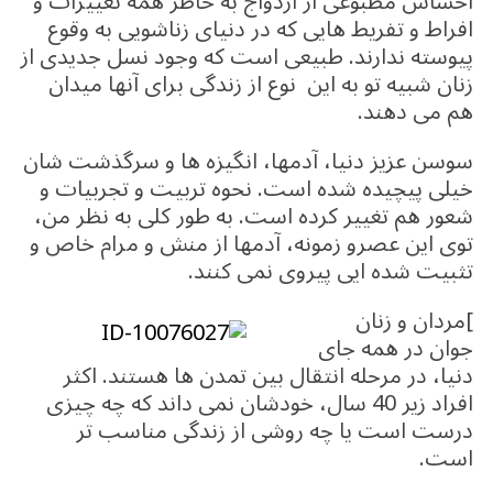
احساس مطبوعی از ازدواج به خاطر همه تغییرات و
افراط و تفریط هایی که در دنیای زناشویی به وقوع
پیوسته ندارند. طبیعی است که وجود نسل جدیدی از
زنان شبیه تو به این نوع از زندگی برای آنها میدان
هم می دهند.
سوسن عزیز دنیا، آدمها، انگیزه ها و سرگذشت شان
خیلی پیچیده شده است. نحوه تربیت و تجربیات و
شعور هم تغییر کرده است. به طور کلی به نظر من،
توی این عصرو زمونه، آدمها از منش و مرام خاص و
تثبیت شده ایی پیروی نمی کنند.
]
مردان و زنان
جوان در همه جای
دنیا، در مرحله انتقال بین تمدن ها هستند. اکثر
افراد زیر 40 سال، خودشان نمی داند که چه چیزی
درست است یا چه روشی از زندگی مناسب تر
است.