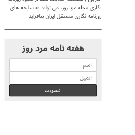
نگاری مجله مرد روز، می تواند به سلیقه های
روزنامه نگاری مستقل ایران بیافزاید.
S
e
هفته نامه مرد روز
a
r
c
h
f
o
r
: