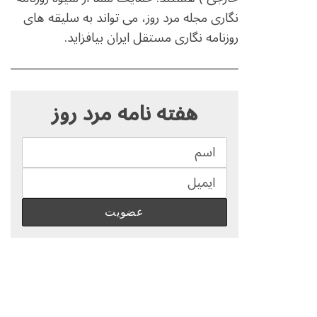
نگاری مجله مرد روز، می تواند به سلیقه های
روزنامه نگاری مستقل ایران بیافزاید.
S
e
هفته نامه مرد روز
a
r
c
h
f
o
r
: