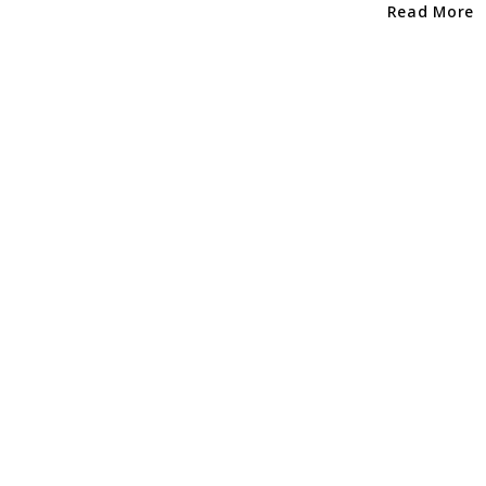
o
Read More
k