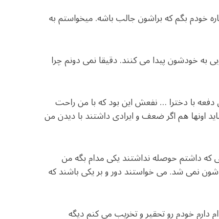
ره خودم بگم که براشون جالب باشه. میخواستم به
به خودشون پیدا می کنند. دقیقا نمی دونم چرا
ین دفعه با دخترا … نفعش این بود که با من راحت
د اونها هم اگر ضعف و ایرادی داشتند با دیدن من
یی که داشتم حوصله نداشتند یکی مدام بگه من
شون نمی شد. می خواستند دور و بر یکی باشند که
م دارم خودم رو تحقیر و تخریب می کنم دیگه