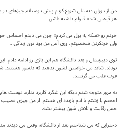
من از دوران دبستان شروع کردم پیش دوستانم چیزهای در با
هر قیمتی شده قبولم داشته باشن.
خودم رو «سکه یه پول می کردم» چون می دیدم احساس خوبی 
ولی خردکردن شخصیتم، ورق آس من بود توی زندگی…
توی دبیرستان و بعد دانشگاه هم این بازی رو ادامه دادم. ا
بودند. شاید می خواستن نشون بدهند که دلسوز هستند. شای
قوت قلب می گرفتند.
به مرور متوجه شدم دیگه این شگرد کاربرد نداره. دوست ها
احمقم یا زشتم یا آدم بازنده ای هستم. از من چیزی نصیب 
حس رقابت و تلاش شون بیشتر بشه.
دخترایی که می شناختم بعد از دانشگاه، وقتی می دیدند مدا