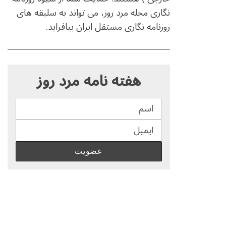
نگاری مجله مرد روز، می تواند به سلیقه های
روزنامه نگاری مستقل ایران بیافزاید.
S
e
هفته نامه مرد روز
a
r
c
h
f
o
r
: