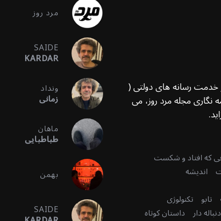
مرد روز
SAIDE
KARDAR
ر خدمت رسانه های دولتی (
ونداد
زمانی
 نگاری مجله مرد روز، می
ید.
ماهان
طباطبایی
قی که افتاد و شکست
ت
اندیشه
بهمن
تابو
تکنولوژی
SAIDE
باله دار
داستان کوتاه
KARDAR