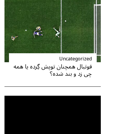
Uncategorized
فوتبال همچنان توپش گِرده یا همه
چی زد و بند شده؟