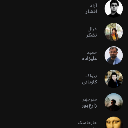
آراد
افشار
غزال
تشکر
حمید
علیزاده
پژواک
کاویانی
منوچهر
زارع‌پور
خارخاسک