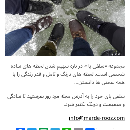
o
m
p
o
p
k
مجموعه «سلفی پا » در باره سهیم شدن لحظه های ساده
شخصی است. لحظه های درنگ و تامل و قدر زندگی را با
همه سختی ها دانستن…
سلفی پای خود را به آدرس مجله مرد روز بفرستید تا سادگی
و صمیمت و درنگ تکثیر شود.
info@marde-rooz.com