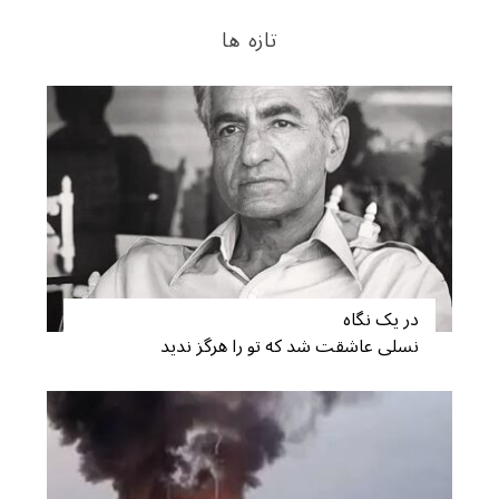
تازه ها
در یک نگاه
نسلی عاشقت شد که تو را هرگز ندید