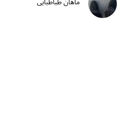
ra
A
ماهان طباطبایی
m
p
p