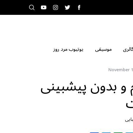
الری
موسیقی
یوتیوب مرد روز
November 1
 و بدون پیشبینی
ایی