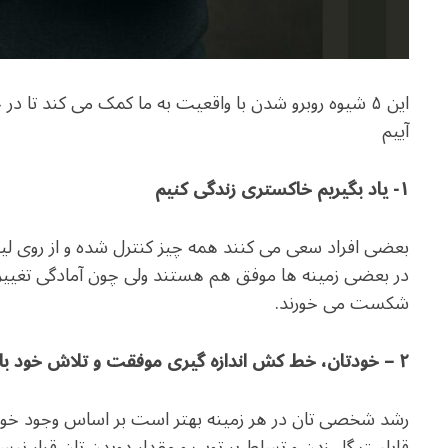
این ۵ شیوه روبرو شدن با واقعیت به ما کمک می کند تا 
آییم
۱- یاد بگیریم خاکستری زندگی کنیم
بعضی افراد سعی می کنند همه چیز کنترل شده و از روی لیست
در بعضی زمینه ها موفق هم هستند ولی چون آمادگی تغییرات
شکست می خورند.
۲ – خودتان، خط کش اندازه گیری موفقت و تلاش خود باشید
رشد شخصی تان در هر زمینه بهتر است بر اساس وجود خودتان 
قابلیت گل زدن و تسلط بر توپ و مقدار دویدن تان قرار نیس