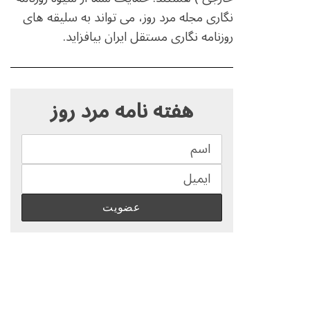
نگاری مجله مرد روز، می تواند به سلیقه های
روزنامه نگاری مستقل ایران بیافزاید.
S
e
هفته نامه مرد روز
a
r
c
h
f
o
r
: