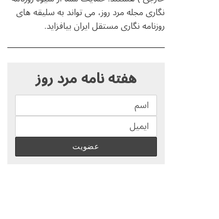
نگاری مجله مرد روز، می تواند به سلیقه های
روزنامه نگاری مستقل ایران بیافزاید.
S
e
هفته نامه مرد روز
a
r
c
h
f
o
r
: